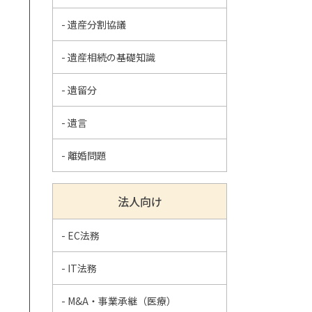
- 遺産分割協議
- 遺産相続の基礎知識
- 遺留分
- 遺言
- 離婚問題
法人向け
- EC法務
- IT法務
- M&A・事業承継（医療）