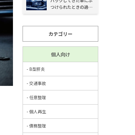
バックしてきた車にぶ
つけられたときの過失
割合と対処法
カテゴリー
個人向け
- B型肝炎
- 交通事故
- 任意整理
- 個人再生
- 債務整理