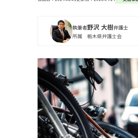
野沢 大樹
執筆者
弁護士
所属 栃木県弁護士会