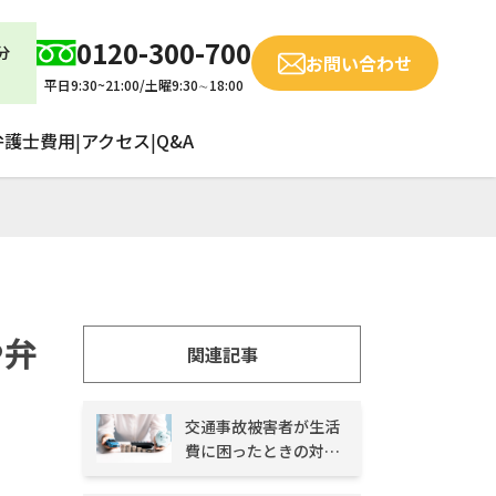
0120-300-700
分
お問い合わせ
平日9:30~21:00/土曜9:30∼18:00
弁護士費用
|
アクセス
|
Q&A
や弁
関連記事
交通事故被害者が生活
費に困ったときの対処
法と主な注意点を解説