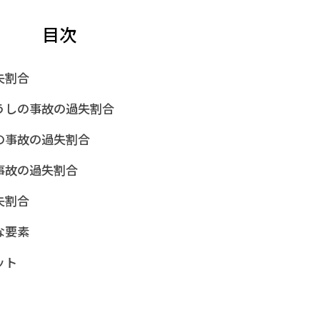
目次
失割合
うしの事故の過失割合
の事故の過失割合
事故の過失割合
失割合
な要素
ット