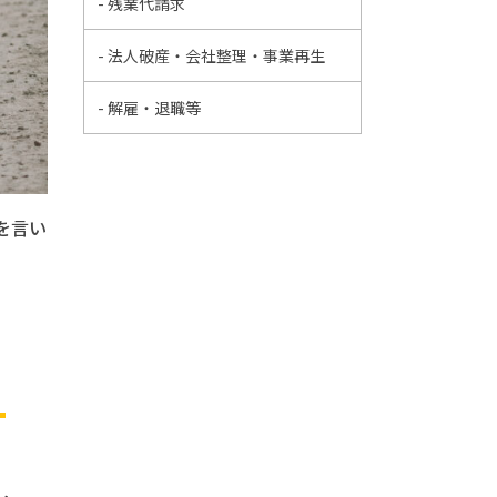
- 残業代請求
- 法人破産・会社整理・事業再生
- 解雇・退職等
を言い
。