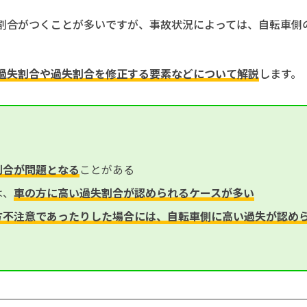
割合がつくことが多いですが、事故状況によっては、自転車側
過失割合や過失割合を修正する要素などについて解説
します。
割合が問題となる
ことがある
は、
車の方に高い過失割合が認められるケースが多い
方不注意であったりした場合には、自転車側に高い過失が認め