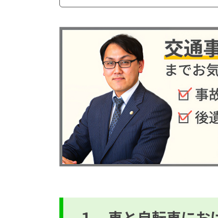
１．車と自転車にお