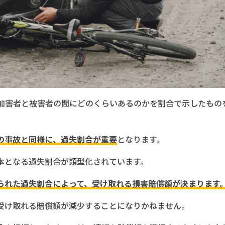
加害者と被害者の間にどのくらいあるのかを割合で示したもの
の事故と同様に、過失割合が重要
となります。
本となる過失割合が類型化されています。
られた過失割合によって、受け取れる損害賠償額が決まります
受け取れる賠償額が減少することになりかねません。