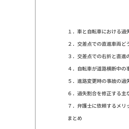
１．車と自転車における過
２．交差点での直進車両ど
３．交差点での右折と直進
４．自転車が道路横断中の
５．進路変更時の事故の過
６．過失割合を修正する主
７．弁護士に依頼するメリ
まとめ