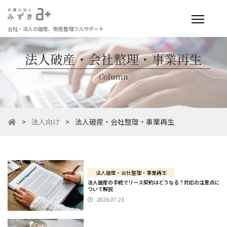
会社・法人の破産、倒産整理フルサポート
法人破産・会社整理・事業再生
Column
>
法人向け
>
法人破産・会社整理・事業再生
法人破産・会社整理・事業再生
法人破産の手続でリース契約はどうなる？対応の注意点に
ついて解説
2026.07.23