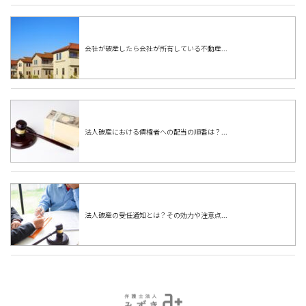
会社が破産したら会社が所有している不動産...
法人破産における債権者への配当の順番は？...
法人破産の受任通知とは？その効力や注意点...