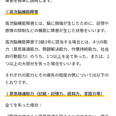
障害を簡単に説明します。
①高次脳機能障害
高次脳機能障害とは、脳に損傷が生じたために、記憶や
感情の抑制などの機能に障害が生じた状態をいいます。
高次脳機能障害で3級3号に該当する場合とは、4つの能
力（意思疎通能力、問題解決能力、作業持続能力、社会
的行動能力）のうち、1つ以上を全て失った、または、2
つ以上の大部分を失った場合をいいます。
それぞれの能力とその喪失の程度の例については以下の
とおりです。
Ⅰ意思疎通能力（記銘・記憶力、認知力、言語力等）
全てを失った場合：