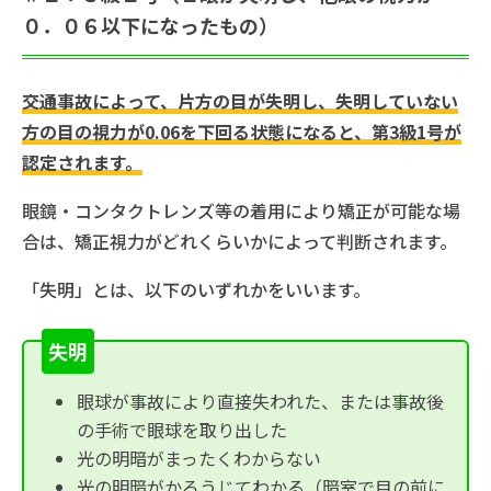
０．０６以下になったもの）
交通事故によって、片方の目が失明し、失明していない
方の目の視力が0.06を下回る状態になると、第3級1号が
認定されます。
眼鏡・コンタクトレンズ等の着用により矯正が可能な場
合は、矯正視力がどれくらいかによって判断されます。
「失明」とは、以下のいずれかをいいます。
失明
眼球が事故により直接失われた、または事故後
の手術で眼球を取り出した
光の明暗がまったくわからない
光の明暗がかろうじてわかる（暗室で目の前に