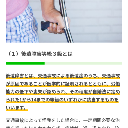
（１）後遺障害等級３級とは
後遺障害とは、交通事故による後遺症のうち、交通事故
が原因であることが医学的に証明されるとともに、労働
能力の低下や喪失が認められ、その程度が自賠法に定め
られた1から14までの等級のいずれかに該当するものを
いいます。
交通事故によって怪我をした場合に、一定期間必要な治