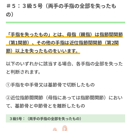
＃５：３級５号（両手の手指の全部を失ったも
の）
「手指を失ったもの」とは、母指（親指）は指節間関節
（第1関節）、その他の手指は近位指節間関節（第2関
節）以上を失ったものをいいます。
以下のいずれかに該当する場合、各手指の全部を失った
と判断されます。
①手指を中手骨又は基節骨で切断したもの
②近位指節間関節（母指にあっては指節間関節）におい
て、基節骨と中節骨とを離断したもの