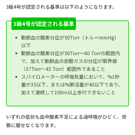
3級4号が認定される基準は以下のようになります。
3級4号が認定される基準
動脈血の酸素分圧が50Torr（トル＝mmHg）
以下
動脈血の酸素分圧が50Torr～60 Torrの範囲内
で、加えて動脈血の炭酸ガスの分圧が限界値
（37Torr～43 Torr）範囲外であること
スパイロメーターの呼吸気量において、%1秒
量が35以下、または%肺活量が40以下であり、
加えて連続して100ｍ以上歩行できないこと
いずれの症状も血中酸素不足による過呼吸がひどく、労
務に服せなくなります。