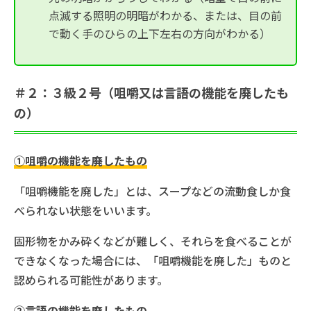
点滅する照明の明暗がわかる、または、目の前
で動く手のひらの上下左右の方向がわかる）
＃２：３級２号（咀嚼又は言語の機能を廃したも
の）
①咀嚼の機能を廃したもの
「咀嚼機能を廃した」とは、スープなどの流動食しか食
べられない状態をいいます。
固形物をかみ砕くなどが難しく、それらを食べることが
できなくなった場合には、「咀嚼機能を廃した」ものと
認められる可能性があります。
②言語の機能を廃したもの