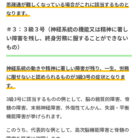
思疎通が難しくなっている場合がこれに該当するものと
なります。
＃３：３級３号（神経系統の機能又は精神に著し
い障害を残し、終身労務に服することができない
もの）
神経系統の動きや精神に著しい障害が残り、一生、労務
に服せないと認められるものが3級3号の症状となりま
す。
3級3号に該当するものの例として、脳の器質的障害、脊
髄の障害、末梢神経障害、外傷性てんかん、失調・平衡
機能障害が挙げられます。
このうち、代表的な例として、高次脳機能障害と脊髄の