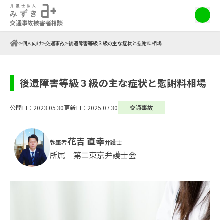
交通事故被害者相談
>
個人向け
>
交通事故
>
後遺障害等級３級の主な症状と慰謝料相場
後遺障害等級３級の主な症状と慰謝料相場
公開日：2023.05.30
更新日：2025.07.30
交通事故
花吉 直幸
執筆者
弁護士
所属 第二東京弁護士会