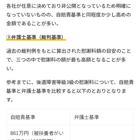
各社が任意に決めており非公開となっているため明確に
なっていないものの、自賠責基準と同程度か少し高めの
金額であることが多い。
③弁護士基準（裁判基準）
過去の裁判例をもとに算出された慰謝料額の目安のこと
で、三つの中で慰謝料の額が最も高額となることが多
い。
参考までに、後遺障害等級3級の慰謝料について、自賠責
基準と弁護士基準を比較すると以下のとおりとなりま
す。
自賠責基準
弁護士基準
861万円（被扶養者がい