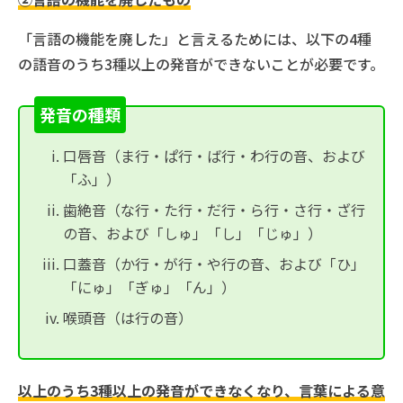
「言語の機能を廃した」と言えるためには、以下の4種
の語音のうち3種以上の発音ができないことが必要です。
発音の種類
口唇音（ま行・ぱ行・ば行・わ行の音、および
「ふ」）
歯絶音（な行・た行・だ行・ら行・さ行・ざ行
の音、および「しゅ」「し」「じゅ」）
口蓋音（か行・が行・や行の音、および「ひ」
「にゅ」「ぎゅ」「ん」）
喉頭音（は行の音）
以上のうち3種以上の発音ができなくなり、言葉による意