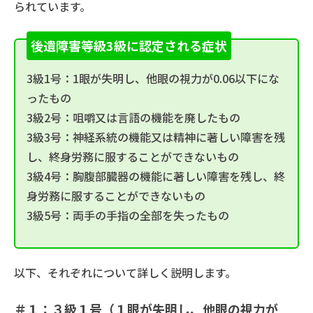
られています。
後遺障害等級3級に認定される症状
3級1号：1眼が失明し、他眼の視力が0.06以下にな
ったもの
3級2号：咀嚼又は言語の機能を廃したもの
3級3号：神経系統の機能又は精神に著しい障害を残
し、終身労務に服することができないもの
3級4号：胸腹部臓器の機能に著しい障害を残し、終
身労務に服することができないもの
3級5号：両手の手指の全部を失ったもの
以下、それぞれについて詳しく説明します。
＃１：３級１号（１眼が失明し、他眼の視力が