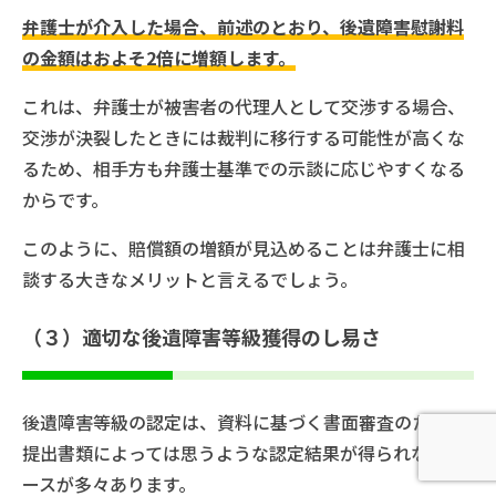
弁護士が介入した場合、前述のとおり、後遺障害慰謝料
の金額はおよそ2倍に増額します。
これは、弁護士が被害者の代理人として交渉する場合、
交渉が決裂したときには裁判に移行する可能性が高くな
るため、相手方も弁護士基準での示談に応じやすくなる
からです。
このように、賠償額の増額が見込めることは弁護士に相
談する大きなメリットと言えるでしょう。
（３）適切な後遺障害等級獲得のし易さ
後遺障害等級の認定は、資料に基づく書面審査のため、
提出書類によっては思うような認定結果が得られないケ
ースが多々あります。