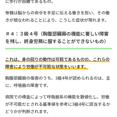
に歩行が困難であるもの。
脊髄は脳からの命令を手足に伝える働きを担い、その働
きが損なわれることにより、こうした症状が現れます。
＃４：３級４号（胸腹部臓器の機能に著しい障害
を残し、終身労務に服することができないもの）
これは、身の回りの動作は可能であるものの、これらの
障害により労働が不可能な状態をいいます。
胸腹部臓器の傷害のうち、3級4号が認められるのは、主
に、呼吸器の障害です。
病院での検査によって呼吸器系の機能を数値化し、労働
が不可能だとされる基準値を参考に3級4号に該当するか
どうかが判断されます。