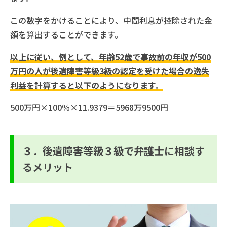
この数字をかけることにより、中間利息が控除された金
額を算出することができます。
以上に従い、例として、年齢52歳で事故前の年収が500
万円の人が後遺障害等級3級の認定を受けた場合の逸失
利益を計算すると以下のようになります。
500万円×100％×11.9379＝5968万9500円
３．後遺障害等級３級で弁護士に相談す
るメリット