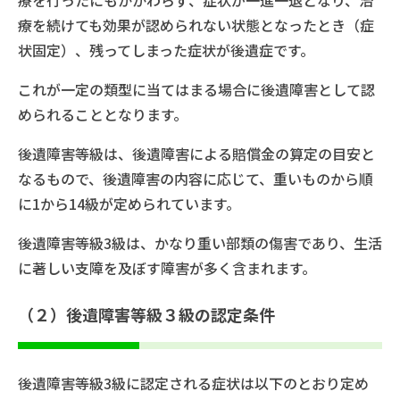
療を行ったにもかかわらず、症状が一進一退となり、治
療を続けても効果が認められない状態となったとき（症
状固定）、残ってしまった症状が後遺症です。
これが一定の類型に当てはまる場合に後遺障害として認
められることとなります。
後遺障害等級は、後遺障害による賠償金の算定の目安と
なるもので、後遺障害の内容に応じて、重いものから順
に1から14級が定められています。
後遺障害等級3級は、かなり重い部類の傷害であり、生活
に著しい支障を及ぼす障害が多く含まれます。
（２）後遺障害等級３級の認定条件
後遺障害等級3級に認定される症状は以下のとおり定め