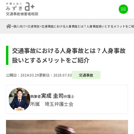
交通事故被害者相談
>
個人向け
>
交通事故
>
交通事故における人身事故とは？人身事故扱いとするメリットをご
交通事故における人身事故とは？人身事故
扱いとするメリットをご紹介
公開日：2024.03.29
更新日：2026.07.03
交通事故
実成 圭司
執筆者
弁護士
所属 埼玉弁護士会