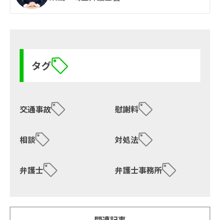
タグ
交通事故
慰謝料
相談
対処法
弁護士
弁護士事務所
関連記事