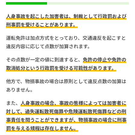
人身事故を起こした加害者は、制裁として行政罰および
刑事罰を受けることがあります。
運転免許は加点方式をとっており、交通違反を起こすと
違反内容に応じて点数が加算されます。
その点数が一定の値に到達すると、
免許の停止や免許の
取消処分という行政罰を受ける可能性があります。
他方で、物損事故の場合は原則として違反点数の加算は
ありません。
また、
人身事故の場合、事故の態様によっては加害者に
対して、過失運転致死傷罪や危険運転致死傷罪などの刑
事責任を問うことができますが、物損事故の場合に刑事
罰を与える規程は存在しません。