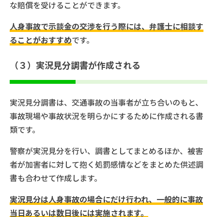
な賠償を受けることができます。
人身事故で示談金の交渉を行う際には、弁護士に相談す
ることがおすすめ
です。
（３）実況見分調書が作成される
実況見分調書は、交通事故の当事者が立ち合いのもと、
事故現場や事故状況を明らかにするために作成される書
類です。
警察が実況見分を行い、調書としてまとめるほか、被害
者が加害者に対して抱く処罰感情などをまとめた供述調
書も合わせて作成します。
実況見分は人身事故の場合にだけ行われ、一般的に事故
当日あるいは数日後には実施されます。