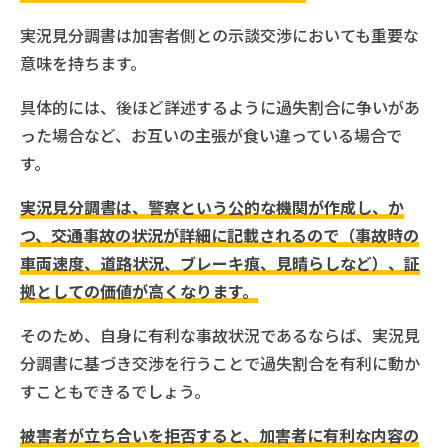
実況見分調書は加害者側との示談交渉においても重要な
意味を持ちます。
具体的には、後ほど詳述するように過失割合に争いがあ
った場合など、お互いの主張が食い違っている場合で
す。
実況見分調書は、警察という公的な機関が作成し、か
つ、交通事故の状況が詳細に記載されるので（事故時の
車両速度、道路状況、ブレーキ痕、見晴らしなど）、証
拠としての価値が高くなります。
そのため、自身に有利な事故状況であるならば、実況見
分調書に基づき交渉を行うことで過失割合を有利に動か
すこともできるでしょう。
被害者が立ち合いを拒否すると、加害者に有利な内容の