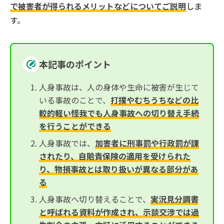
で被害者が得られるメリットなどについてご説明
しま
す。
本記事のポイント
人身事故は、人の身体や生命に被害が生じて
いる事故のことで、
打撲やむちうちなどの比
較的軽い怪我でも人身事故への切り替え手続
を行うことができる
人身事故では、
加害者に刑事罰や行政罰が課
されたり、自賠責保険の適用を受けられた
り、物損事故とは取り扱いが異なる部分があ
る
人身事故へ切り替えることで、
実況見分調書
と呼ばれる資料が作成され、示談交渉では過