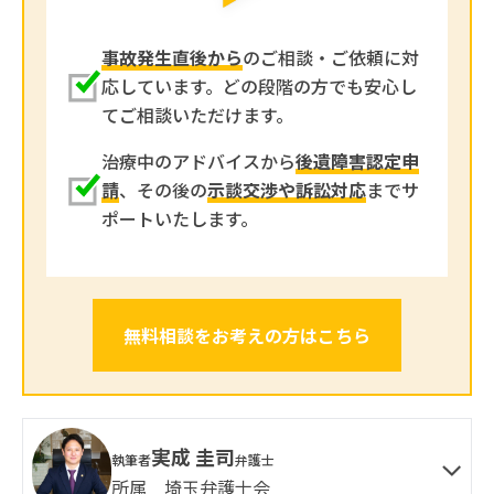
事故発生直後から
のご相談・ご依頼に対
応しています。どの段階の方でも安心し
てご相談いただけます。
治療中のアドバイスから
後遺障害認定申
請
、その後の
示談交渉や訴訟対応
までサ
ポートいたします。
無料相談をお考えの方はこちら
実成 圭司
執筆者
弁護士
所属 埼玉弁護士会