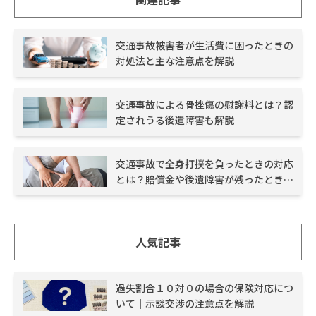
交通事故被害者が生活費に困ったときの
対処法と主な注意点を解説
交通事故による骨挫傷の慰謝料とは？認
定されうる後遺障害も解説
交通事故で全身打撲を負ったときの対応
とは？賠償金や後遺障害が残ったときの
対応を解説
人気記事
過失割合１０対０の場合の保険対応につ
いて｜示談交渉の注意点を解説