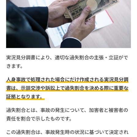
実況見分調書により、適切な過失割合の主張・立証がで
きます。
人身事故で処理された場合にだけ作成される実況見分調
書は、示談交渉や訴訟上で過失割合を決める際に重要な
証拠となります。
過失割合とは、事故の発生について、加害者と被害者の
責任を割合で示したものです。
この過失割合は、事故発生時の状況に基づいて決定され