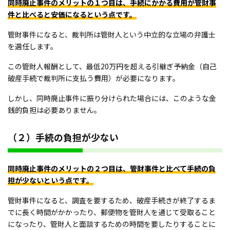
同時廃止事件のメリットの１つ目は、手続にかかる費用が管財事
件と比べると安価になるという点です。
管財事件になると、裁判所は管財人という中立的な立場の弁護士
を選任します。
この管財人報酬として、最低20万円を超える引継ぎ予納金（自己
破産手続で裁判所に支払う費用）が必要になります。
しかし、同時廃止事件に振り分けられた場合には、このような金
銭的負担は必要ありません。
（２）手続の負担が少ない
同時廃止事件のメリットの２つ目は、管財事件と比べて手続の負
担が少ないという点です。
管財事件になると、調査を要するため、破産手続きが終了するま
でに長く時間がかかったり、郵便物を管財人を通じて受取ること
になったり、管財人と面談するための時間を要したりすることに