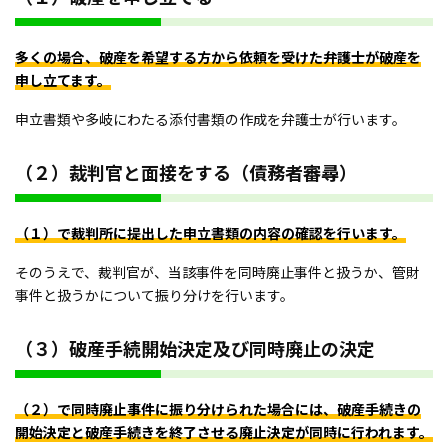
多くの場合、破産を希望する方から依頼を受けた弁護士が破産を
申し立てます。
申立書類や多岐にわたる添付書類の作成を弁護士が行います。
（２）裁判官と面接をする（債務者審尋）
（１）で裁判所に提出した申立書類の内容の確認を行います。
そのうえで、裁判官が、当該事件を同時廃止事件と扱うか、管財
事件と扱うかについて振り分けを行います。
（３）破産手続開始決定及び同時廃止の決定
（２）で同時廃止事件に振り分けられた場合には、破産手続きの
開始決定と破産手続きを終了させる廃止決定が同時に行われます。