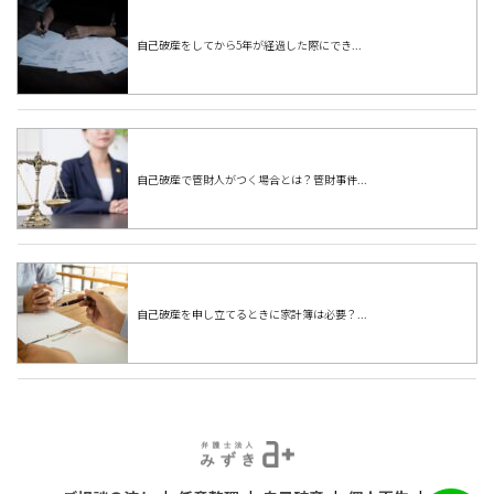
自己破産をしてから5年が経過した際にでき...
自己破産で管財人がつく場合とは？管財事件...
自己破産を申し立てるときに家計簿は必要？...