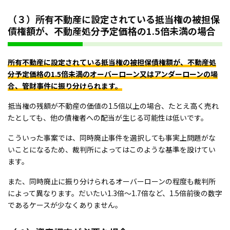
（３）所有不動産に設定されている抵当権の被担保
債権額が、不動産処分予定価格の1.5倍未満の場合
所有不動産に設定されている抵当権の被担保債権額が、不動産処
分予定価格の1.5倍未満のオーバーローン又はアンダーローンの場
合、管財事件に振り分けられます。
抵当権の残額が不動産の価値の1.5倍以上の場合、たとえ高く売れ
たとしても、他の債権者への配当が生じる可能性は低いです。
こういった事案では、同時廃止事件を選択しても事実上問題がな
いことになるため、裁判所によってはこのような基準を設けてい
ます。
また、同時廃止に振り分けられるオーバーローンの程度も裁判所
によって異なります。だいたい1.3倍～1.7倍など、1.5倍前後の数字
であるケースが少なくありません。