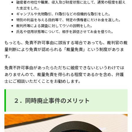
破産者の地位や職業、収入及び財産状態に比して、通常の程度を超え
た支出をした。
ギャンブルや先物取引、FX取引などの投機的な取引をした。
特別の利益を与える目的等で、特定の債権者にだけお金を返した。
裁判所等による調査に対してウソの説明をした。
氏名や信用状態等について、相手を誤信させてお金を借りた。
もっとも、免責不許可事由に該当する場合であっても、裁判官の裁
量判断により免責が認められる「裁量免責」という制度がありま
す。
免責不許可事由があったらただちに破産できないというわけでは
ありませんので、裁量免責を得られる程度であるかを含め、弁護
士にご相談いただくことをお勧めします。
２．同時廃止事件のメリット