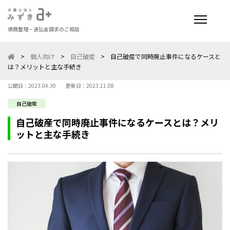
債務整理・過払金請求のご相談
>
個人向け
>
自己破産
>
自己破産で同時廃止事件になるケースと
は？メリットと主な手続き
公開日：2023.04.30
更新日：2023.11.08
自己破産
自己破産で同時廃止事件になるケースとは？メリ
ットと主な手続き