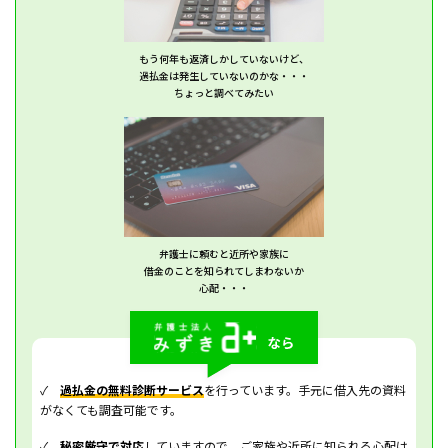
もう何年も返済しかしていないけど、
過払金は発生していないのかな・・・
ちょっと調べてみたい
弁護士に頼むと近所や家族に
借金のことを知られてしまわないか
心配・・・
✓
過払金の無料診断サービス
を行っています。手元に借入先の資料
がなくても調査可能です。
✓
秘密厳守で対応
していますので、ご家族や近所に知られる心配は