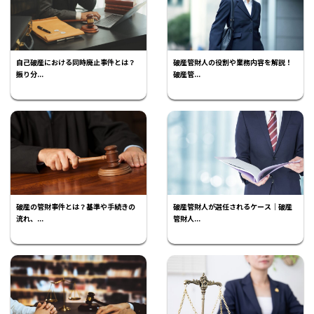
自己破産における同時廃止事件とは？
破産管財人の役割や業務内容を解説！
振り分...
破産管...
破産の管財事件とは？基準や手続きの
破産管財人が選任されるケース｜破産
流れ、...
管財人...