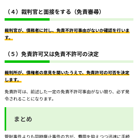
（４）裁判官と面接をする（免責審尋）
裁判官が、債務者に対し、免責不許可事由がないか確認を行いま
す。
（５）免責許可又は免責不許可の決定
裁判所が、債権者の意見を聞いたうえで、免責許可の可否を決定
します。
免責許可は、前述した一定の免責不許可事由がない限り、必ず発
令されることになります。
まとめ
管財事件よりも同時廃止事件の方が、費用を抑えつつ迅速に手続