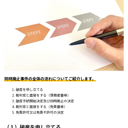
同時廃止事件の全体の流れについてご紹介します。
破産を申し立てる
裁判官と面接をする（債務者審尋）
破産手続開始決定及び同時廃止の決定
裁判官と面接をする（免責審尋）
免責許可又は免責不許可の決定
（１）破産を申し立てる