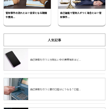
管財事件の流れとは？目安となる期間
自己破産で管財人がつく場合とは？管
や費用...
財事件...
人気記事
自己破産を行うと分割払い中の携帯端末はど...
自己破産を行うと銀行口座はどうなる？口座...