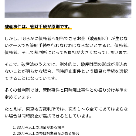
破産事件は、管財手続が原則です。
しかし、明らかに債権者へ配当できるお金（破産財団）が生じな
いケースでも管財手続を行わなければならないとすると、債務者、
債権者、そして裁判所にとっても負担が大きくなってしまいます。
そこで、破産法のうえでは、例外的に、破産財団の形成が見込め
ないことが明らかな場合、同時廃止事件という簡易な手続を選択
できることになっています。
多くの裁判所では、管財事件と同時廃止事件との振り分け基準を
定めています。
たとえば、東京地方裁判所では、次の１～６全てにあてはまらな
い場合は同時廃止が選択できるとしています。
33万円以上の現金がある場合
20万円以上の換価対象資産がある場合