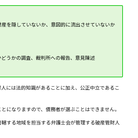
財産を隠していないか、意図的に流出させていないか
かどうかの調査、裁判所への報告、意見陳述
財人には法的知識があることに加え、公正中立であるこ
ことになりますので、債務者が選ぶことはできません。
管轄する地域を担当する弁護士会が管理する破産管財人