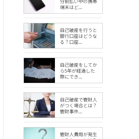
分割払い中の携帯
端末はど...
自己破産を行うと
銀行口座はどうな
る？口座...
自己破産をしてか
ら5年が経過した
際にでき...
自己破産で管財人
がつく場合とは？
管財事件...
管財人費用が発生