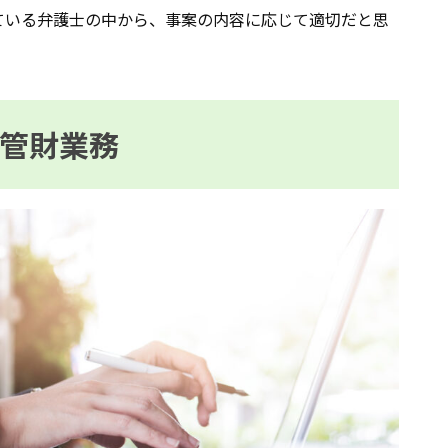
ている弁護士の中から、事案の内容に応じて適切だと思
。
管財業務