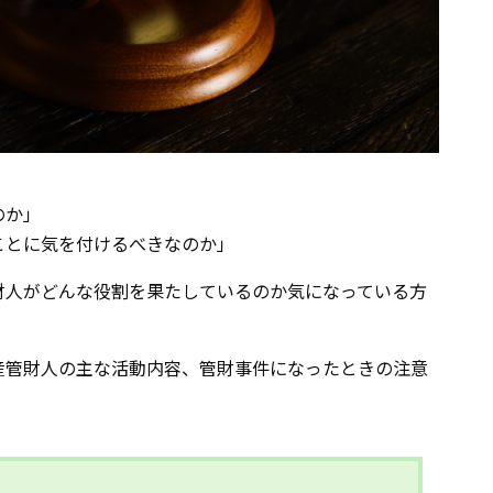
のか」
ことに気を付けるべきなのか」
財人がどんな役割を果たしているのか気になっている方
産管財人の主な活動内容、管財事件になったときの注意