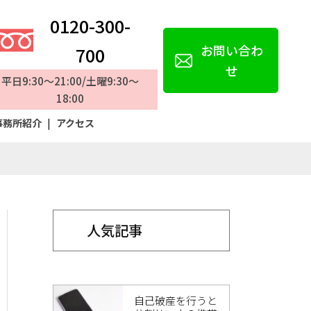
0120-300-
お問い合わ
700
せ
平日9:30～21:00/土曜9:30～
18:00
事務所紹介
|
アクセス
人気記事
自己破産を行うと