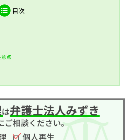
目次
注意点