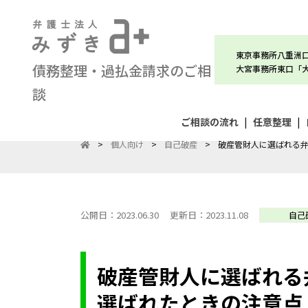
東京事務所八重洲
債務整理・過払金請求のご相
大宮事務所東口「
談
ご相談の流れ
|
任意整理
|
>
個人向け
>
自己破産
>
破産管財人に選ばれる
公開日：2023.06.30
更新日：2023.11.08
自己
破産管財人に選ばれる
選ばれたときの注意点