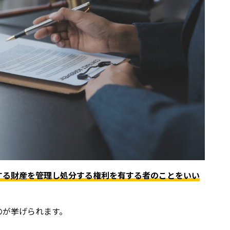
する財産を管理し処分する権利を有する者のことをいい
のが挙げられます。