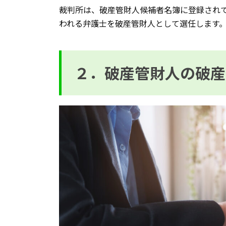
裁判所は、破産管財人候補者名簿に登録され
われる弁護士を破産管財人として選任します
２．破産管財人の破産