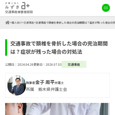
交通事故被害者相談
>
個人向け
>
交通事故
>
交通事故で頚椎を骨折した場合の完治期間は？症状が残った場合の
交通事故で頚椎を骨折した場合の完治期間
は？症状が残った場合の対処法
公開日：2024.04.26
更新日：2026.07.03
交通事故
金子 周平
執筆者
弁護士
所属 栃木県弁護士会