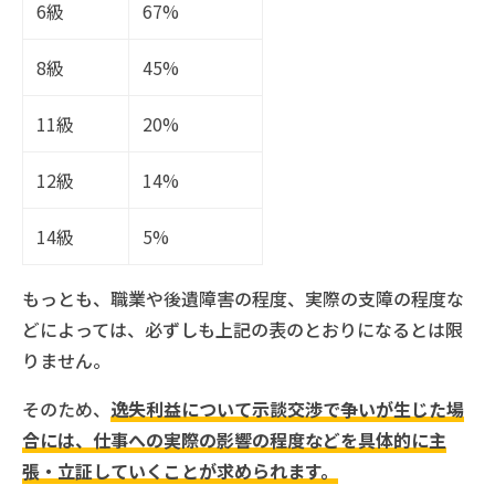
6級
67%
8級
45%
11級
20%
12級
14%
14級
5%
もっとも、職業や後遺障害の程度、実際の支障の程度な
どによっては、必ずしも上記の表のとおりになるとは限
りません。
そのため、
逸失利益について示談交渉で争いが生じた場
合には、仕事への実際の影響の程度などを具体的に主
張・立証していくことが求められます。