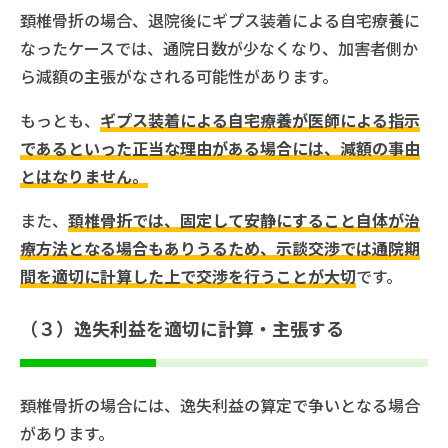
頚椎骨折の場合、退院後にギプス装着による自宅療養に
なったケースでは、通院日数が少なくなり、加害者側か
ら減額の主張がなされる可能性があります。
もっとも、
ギプス装着による自宅療養が医師による指示
であるといった正当な理由がある場合には、減額の事由
とはなりません。
また、
頚椎骨折では、固定して安静にすること自体が治
療方法となる場合もありうるため、示談交渉では通院期
間を適切に計算した上で交渉を行うことが大切
です。
（３）逸失利益を適切に計算・主張する
頚椎骨折の場合には、逸失利益の算定で争いとなる場合
があります。