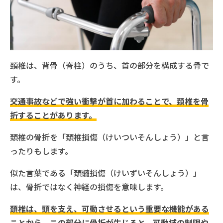
頚椎は、背骨（脊柱）のうち、首の部分を構成する骨で
す。
交通事故などで強い衝撃が首に加わることで、頚椎を骨
折することがあります。
頚椎の骨折を「頚椎損傷（けいついそんしょう）」と言
ったりもします。
似た言葉である「頚髄損傷（けいずいそんしょう）」
は、骨折ではなく神経の損傷を意味します。
頚椎は、頭を支え、可動させるという重要な機能がある
ことから、この部分に骨折が生じると、可動域の制限や