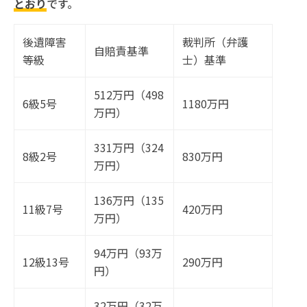
とおり
です。
後遺障害
裁判所（弁護
自賠責基準
等級
士）基準
512万円（498
6級5号
1180万円
万円）
331万円（324
8級2号
830万円
万円）
136万円（135
11級7号
420万円
万円）
94万円（93万
12級13号
290万円
円）
32万円（32万