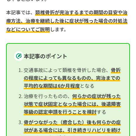
本記事では、
頚椎骨折が完治するまでの期間の目安や治
療方法、治療を継続した後に症状が残った場合の対処法
などについてご説明
します。
本記事のポイント
交通事故によって頚椎を骨折した場合、
骨折
の程度によっても異なるものの、完治までの
平均的な期間は6か月程度
となる
治療を行ったものの、
何らかの症状が残った
状態で症状固定となった場合には、後遺障害
等級の認定申請を行うことを検討
する
骨がつながった（癒合した）後も何らかの症
状がある場合には、引き続きリハビリを続け