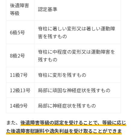
後遺障害
認定基準
等級
脊柱に著しい変形又は著しい運動障
6級5号
害を残すもの
脊柱に中程度の変形又は運動障害を
8級2号
残すもの
11級7号
脊柱に変形を残すもの
12級13号
局部に頑固な神経症状を残すもの
14級9号
局部に神経症状を残すもの
また、
後遺障害等級の認定を受けることで、等級に応じ
た後遺障害慰謝料や逸失利益を受け取ることができま