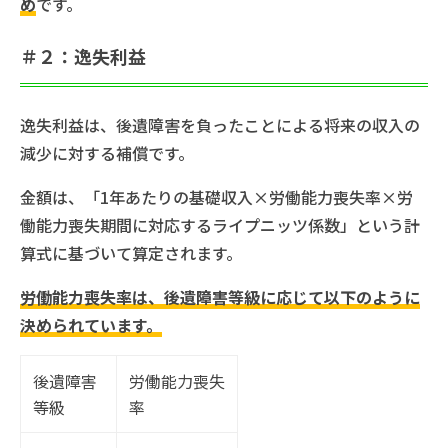
め
です。
＃２：逸失利益
逸失利益は、後遺障害を負ったことによる将来の収入の
減少に対する補償です。
金額は、「1年あたりの基礎収入×労働能力喪失率×労
働能力喪失期間に対応するライプニッツ係数」という計
算式に基づいて算定されます。
労働能力喪失率は、後遺障害等級に応じて以下のように
決められています。
後遺障害
労働能力喪失
等級
率