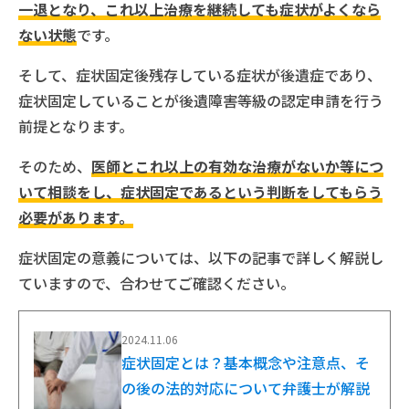
一退となり、これ以上治療を継続しても症状がよくなら
ない状態
です。
そして、症状固定後残存している症状が後遺症であり、
症状固定していることが後遺障害等級の認定申請を行う
前提となります。
そのため、
医師とこれ以上の有効な治療がないか等につ
いて相談をし、症状固定であるという判断をしてもらう
必要があります。
症状固定の意義については、以下の記事で詳しく解説し
ていますので、合わせてご確認ください。
2024.11.06
症状固定とは？基本概念や注意点、そ
の後の法的対応について弁護士が解説