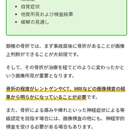
自覚症状
他覚所見および検査結果
緩解の見通し
頚椎の骨折では、まず事故直後に骨折があることが画像
上判断ができることが大前提です。
そして、その骨折が治療を経てどのように変わったかと
いう画像所見が重要となります。
骨折の程度がレントゲンやCT、MRIなどの画像検査の結
果から明らかになっていることが必要
です。
また、骨折による痛みや痺れといった神経症状による等
級認定を目指す場合には、画像検査の他にも、神経学的
検査を受ける必要がある場合もあります。