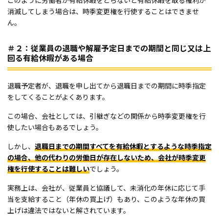
消滅してしまう場合は、時季変更権を行使することはできませ
ん。
＃２：従業員の退職や解雇予定日までの期間と同じ又は上
回る有給休暇がある場合
退職予定者が、退職を申し出てから退職日までの期間に時季指定
をしてくることがよくあります。
この場合、会社としては、引継ぎなどの関係から時季変更権を行
使したい場合もあるでしょう。
しかし、
退職日までの期間すべてを有給休暇とするような時季指定
の場合、他の代わりの労働日が存在しないため、会社が時季変更
権を行使することは難しい
でしょう。
実務上は、会社が、従業員と協議して、未消化の年休に応じて手
当を支給すること（年休の買上げ）もあり、このような年休の買
上げは違法ではないと解されています。