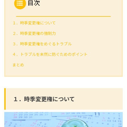
目次
１．時季変更権について
２．時季変更権の強制力
３．時季変更権をめぐるトラブル
４．トラブルを未然に防ぐためのポイント
まとめ
１．時季変更権について