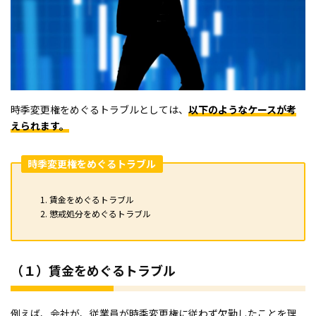
時季変更権をめぐるトラブルとしては、
以下のようなケースが考
えられます。
時季変更権をめぐるトラブル
賃金をめぐるトラブル
懲戒処分をめぐるトラブル
（１）賃金をめぐるトラブル
例えば、会社が、従業員が時季変更権に従わず欠勤したことを理