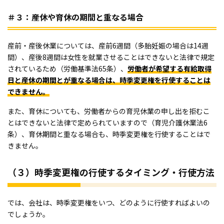
＃３：産休や育休の期間と重なる場合
産前・産後休業については、産前6週間（多胎妊娠の場合は14週
間）、産後8週間は女性を就業させることはできないと法律で規定
されているため（労働基準法65条）、
労働者が希望する有給取得
日と産休の期間とが重なる場合は、時季変更権を行使することは
できません。
また、育休についても、労働者からの育児休業の申し出を拒むこ
とはできないと法律で定められていますので（育児介護休業法6
条）、育休期間と重なる場合も、時季変更権を行使することはで
きません。
（３）時季変更権の行使するタイミング・行使方法
では、会社は、時季変更権をいつ、どのように行使すればよいの
でしょうか。