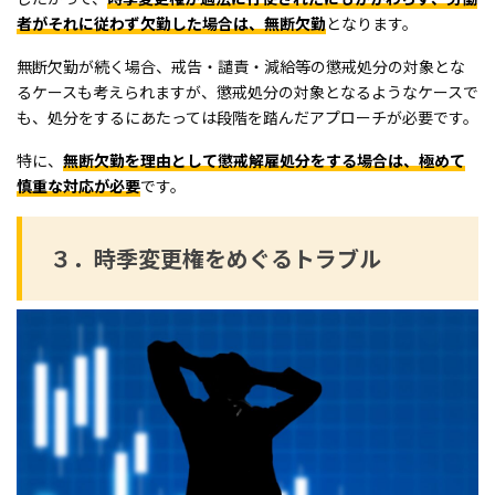
者がそれに従わず欠勤した場合は、無断欠勤
となります。
無断欠勤が続く場合、戒告・譴責・減給等の懲戒処分の対象とな
るケースも考えられますが、懲戒処分の対象となるようなケースで
も、処分をするにあたっては段階を踏んだアプローチが必要です。
特に、
無断欠勤を理由として懲戒解雇処分をする場合は、極めて
慎重な対応が必要
です。
３．時季変更権をめぐるトラブル