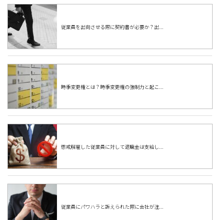
従業員を出向させる際に契約書が必要か？出...
時季変更権とは？時季変更権の強制力と起こ...
懲戒解雇した従業員に対して退職金は支給し...
従業員にパワハラと訴えられた際に会社が注...