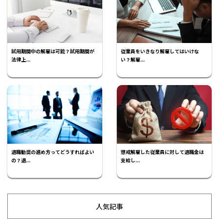
試用期間中の解雇は可能？試用期間が
従業員をいきなり解雇してはいけな
法律上...
い？解雇...
退職勧奨の進め方ってどうすればよい
懲戒解雇した従業員に対して退職金は
の？退...
支給し...
人気記事