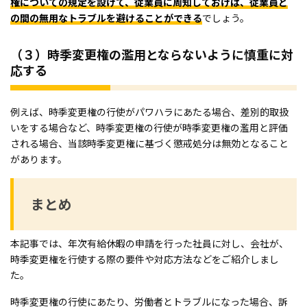
権についての規定を設けて、従業員に周知しておけば、従業員と
の間の無用なトラブルを避けることができる
でしょう。
（３）時季変更権の濫用とならないように慎重に対
応する
例えば、時季変更権の行使がパワハラにあたる場合、差別的取扱
いをする場合など、時季変更権の行使が時季変更権の濫用と評価
される場合、当該時季変更権に基づく懲戒処分は無効となること
があります。
まとめ
本記事では、年次有給休暇の申請を行った社員に対し、会社が、
時季変更権を行使する際の要件や対応方法などをご紹介しまし
た。
時季変更権の行使にあたり、労働者とトラブルになった場合、訴