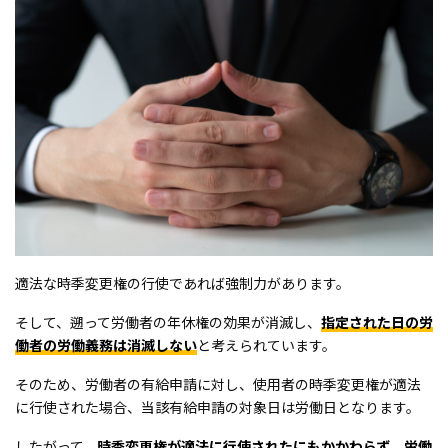
適法な時季変更権の行使であれば強制力があります。
そして、遡って労働者の年休権の効果が消滅し、
指定された日の労
働者の労働義務は消滅しない
と考えられています。
そのため、労働者の有給申請に対し、使用者の時季変更権が適法
に行使された場合、当該有給申請の対象日は労働日となります。
したがって、
時季変更権が適法に行使されたにもかかわらず、労働