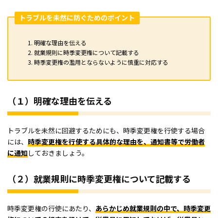
トラブルを未然に防ぐためのポイント
明確な理由を伝える
就業規則に時季変更権について記載する
時季変更権の濫用とならないように慎重に対応する
（１）明確な理由を伝える
トラブルを未然に回避するためにも、時季変更権を行使する場合
には、
時季変更権を行使する具体的な理由を、通知書等で労働者
に通知
しておきましょう。
（２）就業規則に時季変更権について記載する
時季変更権の行使にあたり、
あらかじめ就業規則の中で、時季変更