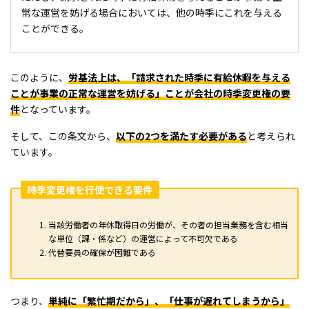
常な運営を妨げる場合においては、他の時季にこれを与える
ことができる。
このように、
労基法上は、「請求された時季に有給休暇を与える
ことが事業の正常な運営を妨げる」ことが会社の時季変更権の要
件
となっています。
そして、この条文から、
以下の2つを満たす必要がある
と考えられ
ています。
時季変更権を行使できる要件
当該労働者の年休取得日の労働が、その者の担当業務を含む相当
な単位（課・係など）の運営によって不可欠である
代替要員の確保が困難である
つまり、
単純に「繁忙期だから」、「仕事が遅れてしまうから」