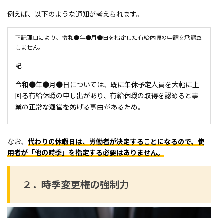
例えば、以下のような通知が考えられます。
下記理由により、令和●年●月●日を指定した有給休暇の申請を承認致
しません。
記
令和●年●月●日については、既に年休予定人員を大幅に上
回る有給休暇の申し出があり、有給休暇の取得を認めると事
業の正常な運営を妨げる事由があるため。
なお、
代わりの休暇日は、労働者が決定することになるので、使
用者が「他の時季」を指定する必要はありません。
２．時季変更権の強制力