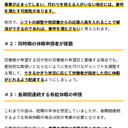
事業が止まってしまい、代わりを担える人がいない場合には、要件
を満たす可能性があります。
他方で、
シフトの調整や他部署からの応援人員を入れることで解
消ができるのであれば、要件を満たさない
と考えられます。
＃２：同時期の休暇申請者が複数
労働者が希望する日が他の労働者の希望日と重複する場合でも、
差別的な取扱いとならないように気を付けながらシフトを調整す
る等して、
できるかぎり状況に応じて労働者が指定した日に休暇
がとれるよう配慮する
ようにしましょう。
＃３：長期間連続する有給休暇の申請
これまでの話は、短期の年休を想定していましたが、長期間連続
するような有給休暇の場合は別の考慮が必要となります。