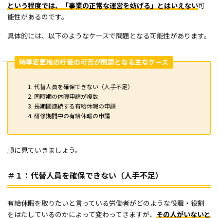
という程度では、「事業の正常な運営を妨げる」とはいえない
可
能性があるのです。
具体的には、以下のようなケースで問題となる可能性があります。
時季変更権の行使の可否が問題となる主なケース
代替人員を確保できない（人手不足）
同時期の休暇申請が複数
長期間連続する有給休暇の申請
研修期間中の有給休暇の申請
順に見ていきましょう。
＃１：代替人員を確保できない（人手不足）
有給休暇を取りたいと言っている労働者がどのような役職・役割
をはたしているのかによって変わってきますが、
その人がいないと