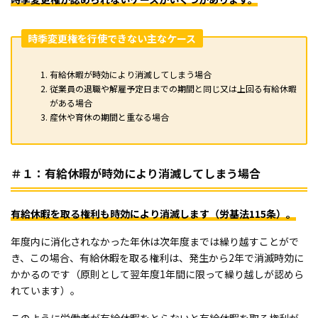
時季変更権を行使できない主なケース
有給休暇が時効により消滅してしまう場合
従業員の退職や解雇予定日までの期間と同じ又は上回る有給休暇
がある場合
産休や育休の期間と重なる場合
＃１：有給休暇が時効により消滅してしまう場合
有給休暇を取る権利も時効により消滅します（労基法115条）。
年度内に消化されなかった年休は次年度までは繰り越すことがで
き、この場合、有給休暇を取る権利は、発生から2年で消滅時効に
かかるのです（原則として翌年度1年間に限って繰り越しが認めら
れています）。
このように労働者が有給休暇をとらないと有給休暇を取る権利が