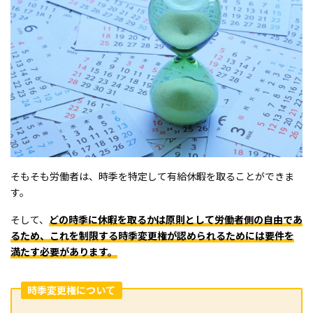
そもそも労働者は、時季を特定して有給休暇を取ることができま
す。
そして、
どの時季に休暇を取るかは原則として労働者側の自由であ
るため、これを制限する時季変更権が認められるためには要件を
満たす必要があります。
時季変更権について