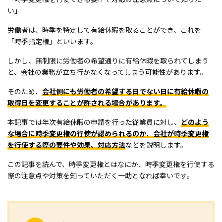
い」
労働者は、時季を特定して有給休暇を取ることができ、これを
「時季指定権」といいます。
しかし、無制限に労働者の希望通りに有給休暇を取られてしまう
と、会社の業務が立ち行かなくなってしまう可能性があります。
そのため、
会社側にも労働者の希望する日でない日に有給休暇の
取得日を変更することが許される場合があります。
本記事では年次有給休暇の申請を行った従業員に対し、
どのよう
な場合に時季変更権の行使が認められるのか、会社が時季変更権
を行使する際の要件や効果、対応方法
などを説明します。
この記事を読んで、時季変更権とはなにか、時季変更権を行使する
際の注意点や対策を知っていただく一助となれば幸いです。