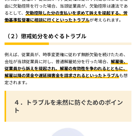
由に欠勤控除を行った場合、当該従業員が、欠勤控除は違法であ
るとして、
欠勤控除した分の支払いを求めて訴えを提起する、労
働基準監督署に相談に行くといったトラブル
が考えられます。
（２）懲戒処分をめぐるトラブル
例えば、従業員が、時季変更権に従わず無断欠勤を続けたため、
会社が当該従業員に対し、普通解雇処分を行った場合、
解雇後、
従業員から訴えを提起され、解雇の有効性を争われるとともに、
解雇以降の賃金や遅延損害金を請求されるといったトラブル
も想
定されます。
４．トラブルを未然に防ぐためのポイン
ト