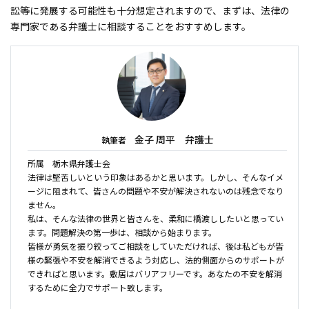
訟等に発展する可能性も十分想定されますので、まずは、法律の
専門家である弁護士に相談することをおすすめします。
金子 周平 弁護士
執筆者
所属 栃木県弁護士会
法律は堅苦しいという印象はあるかと思います。しかし、そんなイメ
ージに阻まれて、皆さんの問題や不安が解決されないのは残念でなり
ません。
私は、そんな法律の世界と皆さんを、柔和に橋渡ししたいと思ってい
ます。問題解決の第一歩は、相談から始まります。
皆様が勇気を振り絞ってご相談をしていただければ、後は私どもが皆
様の緊張や不安を解消できるよう対応し、法的側面からのサポートが
できればと思います。敷居はバリアフリーです。あなたの不安を解消
するために全力でサポート致します。