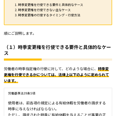
時季変更権を行使できる要件と具体的なケース
時季変更権を行使できない主なケース
時季変更権の行使するタイミング・行使方法
順にご説明します。
（１）時季変更権を行使できる要件と具体的なケー
ス
労働者の時季指定権の行使に対して、どのような場合に、
時季変
更権を行使できるかについては、法律上以下のように定められて
います。
労働基準法39条5項
使用者は、前各項の規定による有給休暇を労働者の請求する
時季に与えなければならない。
ただし、請求された時季に有給休暇を与えることが事業の正