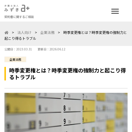
契約書に関するご相談
>
法人向け
>
企業法務
>
時季変更権とは？時季変更権の強制力と
起こり得るトラブル
公開日：2023.03.31
更新日：2026.06.12
企業法務
時季変更権とは？時季変更権の強制力と起こり得
るトラブル