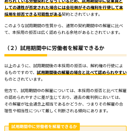
められている労働契約となっているため、試用期間中に従業員と
しての適性が否定された場合には会社側がその権利を行使して本
採用を拒否できる可能性がある
契約とされています。
このような試用期間の性質から、通常の契約期間中の解雇に比べ
て、本採用の拒否は広く認められる余地があるとされています。
（２）試用期間中に労働者を解雇できるか
以上のように、試用期間後の本採用の拒否は、解約権の行使によ
るものですので、
試用期間後の解雇の場合と比べて認められやすい
ものとされています。
他方で、試用期間中の解雇については、本採用の拒否と比べて解雇
の認められやすさに差が生じており、過去の裁判例においては、
その解雇が社会通念上相当であるかどうか、つまりその解雇の合
理性や相当性について厳しく判断される傾向にあります。
試用期間中に労働者を解雇できるか