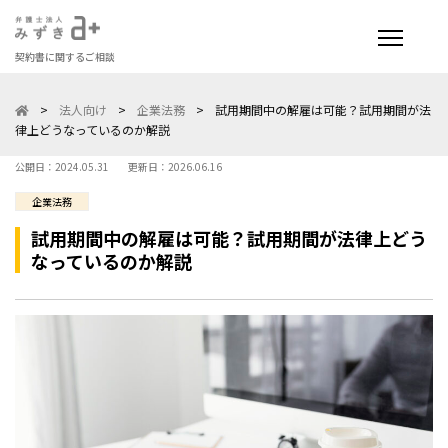
契約書に関するご相談
>
法人向け
>
企業法務
>
試用期間中の解雇は可能？試用期間が法
律上どうなっているのか解説
公開日：2024.05.31
更新日：2026.06.16
企業法務
試用期間中の解雇は可能？試用期間が法律上どう
なっているのか解説