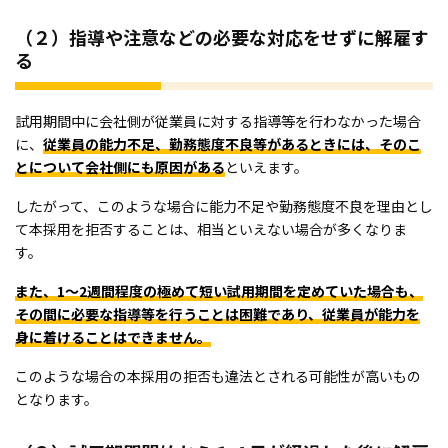
（２）指導や注意などの必要な対応をせずに解雇す
る
試用期間中に会社側が従業員に対する指導等を行わなかった場合
に、
従業員の能力不足、勤務態度不良等があるときには、そのこ
とについて会社側にも原因がある
といえます。
したがって、このような場合に能力不足や勤務態度不良を理由とし
て本採用を拒否することは、相当といえない場合が多くなりま
す。
また、1～2週間程度の極めて短い試用期間を定めていた場合も、
その間に必要な指導等を行うことは困難であり、従業員が能力を
身に着けることはできません。
このような場合の本採用の拒否も違法とされる可能性が高いもの
となります。