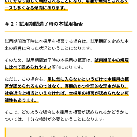
いてかなり厳しく判断されることになり、解雇が無効とされるケ
ースも多くなる傾向にあります。
＃２：試用期間満了時の本採用拒否
試用期間満了時に本採用を拒否する場合は、試用期間を定めた本
来の趣旨に合った状況ということになります。
そのため、試用期間満了時の本採用の拒否は、
試用期間中の解雇
に比べて認められやすい
傾向にあります。
ただし、この場合も、
単に気に入らないというだけで本採用の拒
否が認められるものではなく、客観的かつ合理的な理由があり、
社会通念上相当といえなければ、本採用の拒否が認められない可
能性もあります。
そこで、どのような場合に本採用の拒否が認められるかどうかに
ついては、十分な検討が必要ということになります。