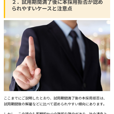
２．試用期間満了後に本採用拒否が認め
られやすいケースと注意点
ここまでにご説明したとおり、試用期間満了後の本採用拒否は、
試用期間後の解雇などに比べて認められやすい傾向にあります。
しかし、この場合も客観的かつ合理的な理由があり、社会通念上