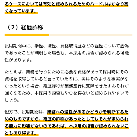
るケースにおいては有効と認められるためのハードルはかなり高
くなっています。
（２）経歴詐称
試用期間中に、学歴、職歴、資格取得歴などの経歴について虚偽
であったことが判明した場合も、本採用の拒否が認められる可能
性があります。
たとえば、業務を行うにために必要な資格があって採用時にその
資格を取得していると言っていたのに、実はそのような事実がな
かったという場合、経歴詐称が業務遂行に支障をきたすおそれが
強くなるため、本採用の拒否もやむを得ないと認められやすいで
しょう。
他方で、試用期間は、
業務への適性があるかどうかを判断するた
めのものですから、経歴の詐称があったとしてもそれが求められ
る能力に影響がないのであれば、本採用の拒否が認められないこ
ともあり得ます。