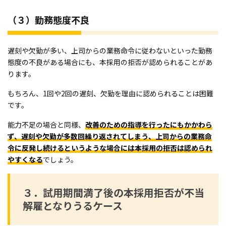
（３）勤務態度不良
遅刻や欠勤が多い、上司からの業務命令に従わないといった勤務
態度の不良がある場合にも、本採用の拒否が認められることがあ
ります。
もちろん、1回や2回の遅刻、欠勤を理由に認められることは困難
です。
能力不足の場合と同様、
改善のための指導を行ったにもかかわら
ず、遅刻や欠勤が多数回繰り返されてしまう、上司からの業務命
令に反発し続けるというような場合には本採用の拒否は認められ
やすくなる
でしょう。
３．試用期間満了後の本採用拒否が不当
解雇となりうるケース