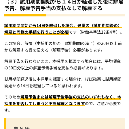
（３）試用期間開始から１４日が経過した後に解雇
予告、解雇予告手当の支払なしで解雇する
試用期間開始から14日を経過した場合、通常の（試用期間後の）
解雇と同様の手続を行うことが必要
です（労働基準法12条4号）。
この場合、解雇（本採用の拒否＝試用期間の満了）の30日以上前
から解雇する旨を伝える（解雇予告）必要があります。
解雇予告を行わないまま、本採用を拒否する場合には、平均賃金
の30日分以上の解雇予告手当を支払う必要があります。
試用期間経過後に本採用を拒否する場合は、ほぼ確実に試用期間
開始から14日を経過していると思われます。
そのため
解雇予告または解雇予告手当の支払のいずれもなく、本
採用を拒否してしまうと不当解雇となります
ので、注意が必要で
す。
まとめ