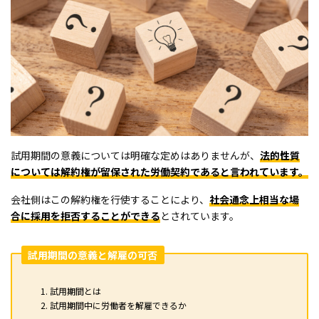
試用期間の意義については明確な定めはありませんが、
法的性質
については解約権が留保された労働契約であると言われています。
会社側はこの解約権を行使することにより、
社会通念上相当な場
合に採用を拒否することができる
とされています。
試用期間の意義と解雇の可否
試用期間とは
試用期間中に労働者を解雇できるか