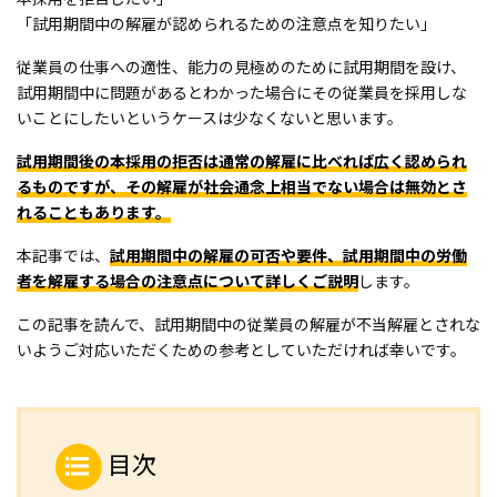
「試用期間中の解雇が認められるための注意点を知りたい」
従業員の仕事への適性、能力の見極めのために試用期間を設け、
試用期間中に問題があるとわかった場合にその従業員を採用しな
いことにしたいというケースは少なくないと思います。
試用期間後の本採用の拒否は通常の解雇に比べれば広く認められ
るものですが、その解雇が社会通念上相当でない場合は無効とさ
れることもあります。
本記事では、
試用期間中の解雇の可否や要件、試用期間中の労働
者を解雇する場合の注意点について詳しくご説明
します。
この記事を読んで、試用期間中の従業員の解雇が不当解雇とされな
いようご対応いただくための参考としていただければ幸いです。
目次