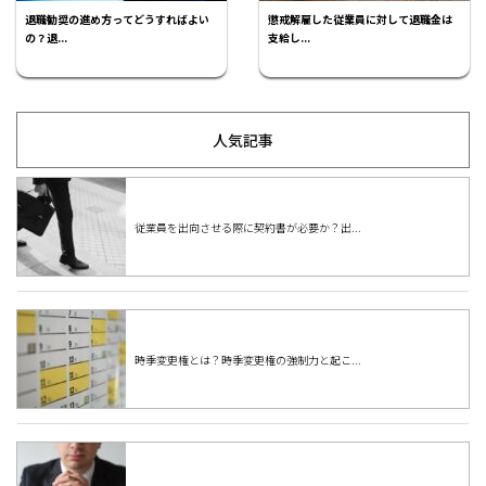
退職勧奨の進め方ってどうすればよい
懲戒解雇した従業員に対して退職金は
の？退...
支給し...
人気記事
従業員を出向させる際に契約書が必要か？出...
時季変更権とは？時季変更権の強制力と起こ...