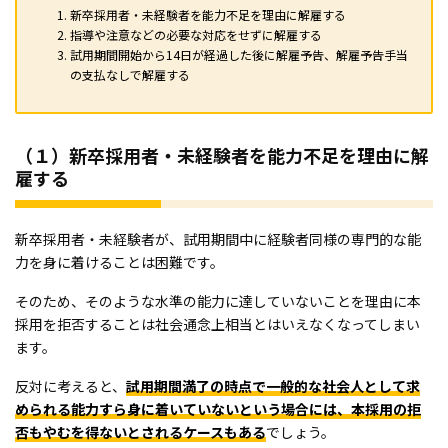
新卒採用者・未経験者を能力不足を理由に解雇する
指導や注意などの必要な対応をせずに解雇する
試用期間開始から14日が経過した後に解雇予告、解雇予告手当
の支払なしで解雇する
（１）新卒採用者・未経験者を能力不足を理由に解
雇する
新卒採用者・未経験者が、試用期間中に経験者同様の専門的な能
力を身に着けることは困難です。
そのため、そのような水準の能力に達していないことを理由に本
採用を拒否することは社会通念上相当とはいえなくなってしまい
ます。
反対に考えると、
試用期間満了の時点で一般的な社会人として求
められる能力すら身に着いていないという場合には、本採用の拒
否もやむを得ないとされるケースもある
でしょう。