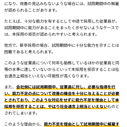
になり、改善の見込みもないような場合には、試用期間中の解雇
が認められることがあります。
たとえば、十分な能力を有するとして中途で採用した従業員が、
試用期間中に能力があることをまったく示せないようなケースで
は、本採用の拒否が認められやすいと考えられます。
他方で、新卒採用の場合、試用期間中に十分な能力を示すことは
困難であると考えられます。
このような従業員について何年も勤務しているほかの従業員と同
等の水準に達していないからといって本採用を拒否することは社
会通念上相当といえない可能性が高くなります。
また、
会社側には試用期間中、従業員に対し、必要な指導を行
い、能力不足の点について改善の機会を十分に与えることが必要
とされており、このような対応をせずに能力不足を理由として本
採用を拒否することは、やはり社会通念上相当といえない
ものと
されてしまいます。
このような理由から、
能力不足を理由として試用期間中に解雇す