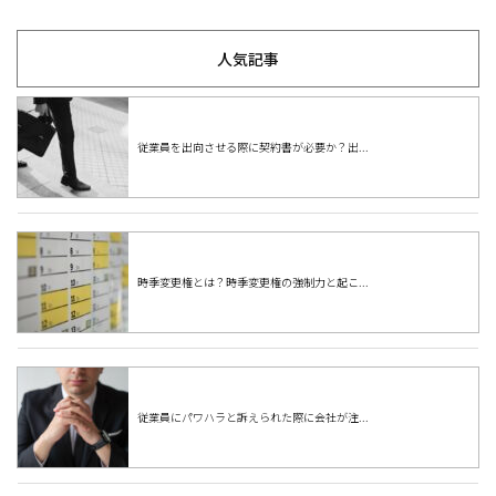
人気記事
従業員を出向させる際に契約書が必要か？出...
時季変更権とは？時季変更権の強制力と起こ...
従業員にパワハラと訴えられた際に会社が注...