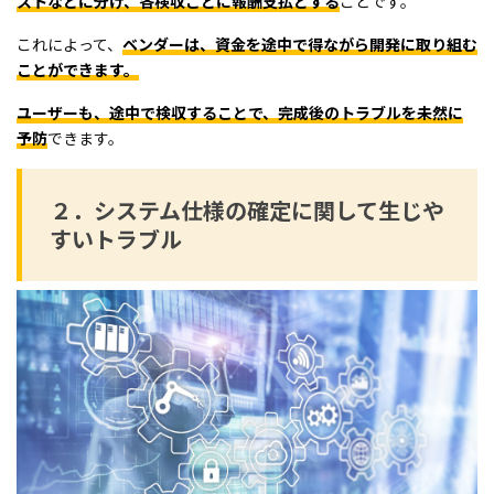
ストなどに分け、各検収ごとに報酬支払とする
ことです。
これによって、
ベンダーは、資金を途中で得ながら開発に取り組む
ことができます。
ユーザーも、途中で検収することで、完成後のトラブルを未然に
予防
できます。
２．システム仕様の確定に関して生じや
すいトラブル