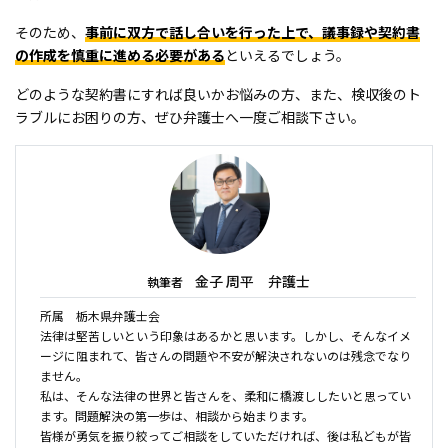
そのため、
事前に双方で話し合いを行った上で、議事録や契約書
の作成を慎重に進める必要がある
といえるでしょう。
どのような契約書にすれば良いかお悩みの方、また、検収後のト
ラブルにお困りの方、ぜひ弁護士へ一度ご相談下さい。
金子 周平 弁護士
執筆者
所属 栃木県弁護士会
法律は堅苦しいという印象はあるかと思います。しかし、そんなイメ
ージに阻まれて、皆さんの問題や不安が解決されないのは残念でなり
ません。
私は、そんな法律の世界と皆さんを、柔和に橋渡ししたいと思ってい
ます。問題解決の第一歩は、相談から始まります。
皆様が勇気を振り絞ってご相談をしていただければ、後は私どもが皆