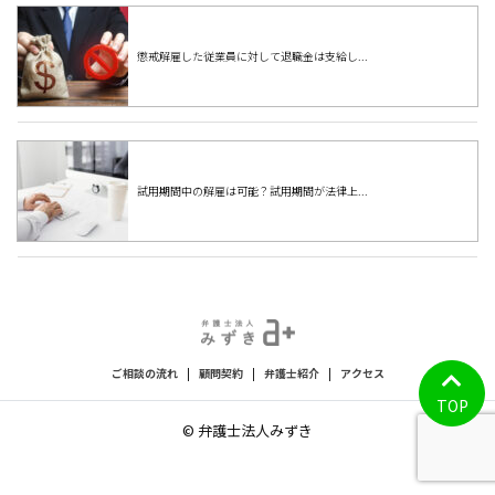
懲戒解雇した従業員に対して退職金は支給し...
試用期間中の解雇は可能？試用期間が法律上...
ご相談の流れ
|
顧問契約
|
弁護士紹介
|
アクセス
TOP
© 弁護士法人みずき