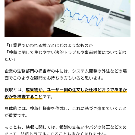
「IT業界でいわれる検収とはどのようなものか」
「検収に関して生じやすい法的トラブルや事前対策について知り
たい」
企業の法務部門の担当者の中には、システム開発の外注などの場
面でこのような疑問をお持ちの方もいると思います。
検収とは、
成果物が、ユーザー側の注文した仕様どおりであるか
否かを検査すること
です。
具体的には、検収仕様書を作成し、これに基づき進めていくこと
が重要です。
もっとも、検収に関しては、報酬の支払いやバグの修正などをめ
ぐって、法的トラブルになることも少なくありません。