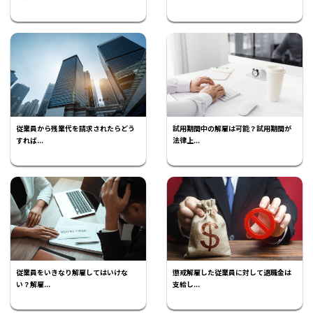
従業員から残業代を請求されたらどう
試用期間中の解雇は可能？試用期間が
すれば...
法律上...
従業員をいきなり解雇してはいけな
懲戒解雇した従業員に対して退職金は
い？解雇...
支給し...