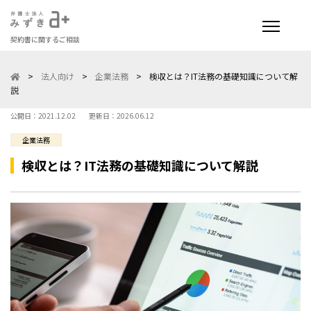
契約書に関するご相談
>
法人向け
>
企業法務
>
検収とは？IT法務の基礎知識について解
説
公開日：2021.12.02
更新日：2026.06.12
企業法務
検収とは？IT法務の基礎知識について解説