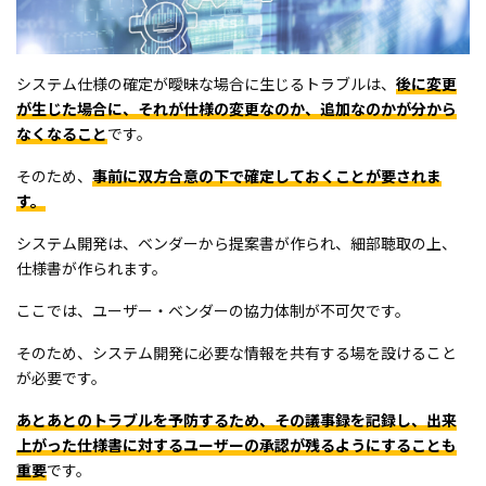
システム仕様の確定が曖昧な場合に生じるトラブルは、
後に変更
が生じた場合に、それが仕様の変更なのか、追加なのかが分から
なくなること
です。
そのため、
事前に双方合意の下で確定しておくことが要されま
す。
システム開発は、ベンダーから提案書が作られ、細部聴取の上、
仕様書が作られます。
ここでは、ユーザー・ベンダーの協力体制が不可欠です。
そのため、システム開発に必要な情報を共有する場を設けること
が必要です。
あとあとのトラブルを予防するため、その議事録を記録し、出来
上がった仕様書に対するユーザーの承認が残るようにすることも
重要
です。