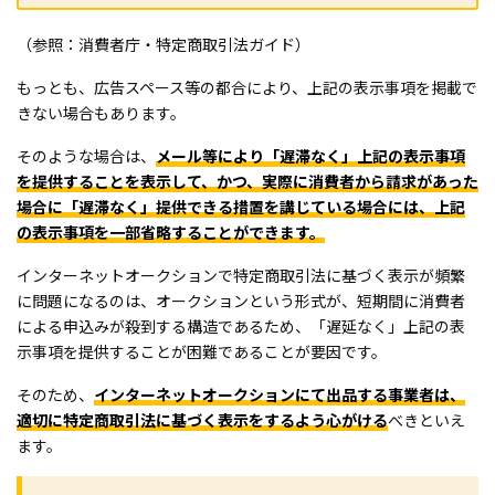
（参照：消費者庁・特定商取引法ガイド）
もっとも、広告スペース等の都合により、上記の表示事項を掲載で
きない場合もあります。
そのような場合は、
メール等により「遅滞なく」上記の表示事項
を提供することを表示して、かつ、実際に消費者から請求があった
場合に「遅滞なく」提供できる措置を講じている場合には、上記
の表示事項を一部省略することができます。
インターネットオークションで特定商取引法に基づく表示が頻繁
に問題になるのは、オークションという形式が、短期間に消費者
による申込みが殺到する構造であるため、「遅延なく」上記の表
示事項を提供することが困難であることが要因です。
そのため、
インターネットオークションにて出品する事業者は、
適切に特定商取引法に基づく表示をするよう心がける
べきといえ
ます。