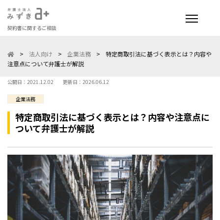
契約書に関するご相談
>
法人向け
>
企業法務
>
特定商取引法に基づく表示とは？内容や
注意点について弁護士が解説
公開日：2021.12.02
更新日：2026.06.12
企業法務
特定商取引法に基づく表示とは？内容や注意点に
ついて弁護士が解説