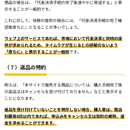
商品の場合は、「代金決済手続の完了後速やかに発送する」と表
示することが一般的です。
これに対して、役務の提供の場合には、「代金決済手続の完了確
認後直ちに」となることが多いでしょう。
ウェブ上のサービスであれば、市場において代金決済と同時の提
供が求められるため、タイムラグが生じるとの誤解のないよう
「直ちに」と表示することが一般的
です。
（７）返品の特約
例えば、「本サイトで販売する商品については、購入手続完了後
の返品又はキャンセルを受け付けておりません」などと表示する
ことになります。
返品を受け付けていないことを明示しない場合、購入者は、商品
到着後8日以内であれば、申込みをキャンセル又は契約の解除、返
金を求めることができます。