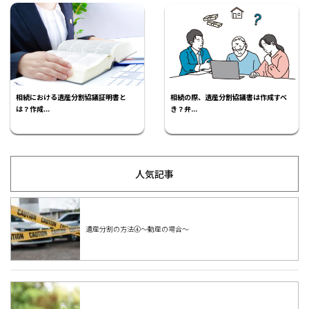
相続における遺産分割協議証明書と
相続の際、遺産分割協議書は作成すべ
は？作成...
き？弁...
人気記事
遺産分割の方法④～動産の場合～