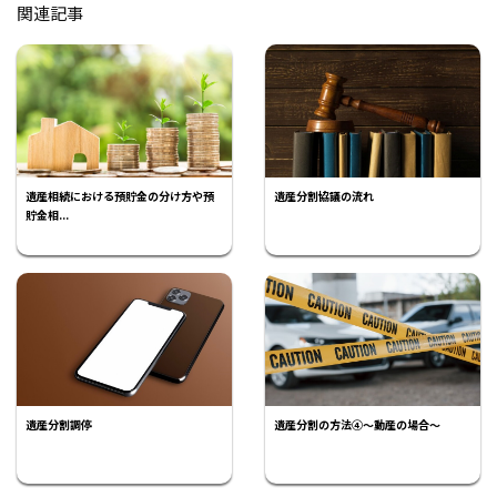
関連記事
遺産相続における預貯金の分け方や預
遺産分割協議の流れ
貯金相...
遺産分割調停
遺産分割の方法④～動産の場合～