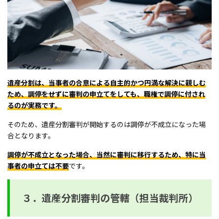
遺産分割は、当事者の合意による自主的かつ円満な解決に親しむ
ため、調停をせずに審判の申立てをしても、職権で調停に付され
るのが実務です。
そのため、遺産分割審判が開始するのは調停が不成立になった場
合となります。
調停が不成立となった場合、当然に審判に移行するため、特に当
事者の申立ては不要
です。
３．遺産分割審判の管轄（担当裁判所）