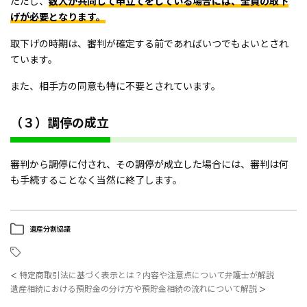
ただし、
数人が共同して申立てをしている場合には、全員の取下
げが必要となります。
取下げの時期は、審判が確定する前であればいつでもよいとされ
ています。
また、相手方の同意も特に不要とされています。
（３）調停の成立
審判から調停に付され、その調停が成立した場合には、審判は何
も手続することなく当然に終了します。
遺産分割協議
特定商取引法に基づく表示とは？内容や注意点について弁護士が解説
＜
遺産相続における預貯金の分け方や預貯金相続の流れについて解説
＞