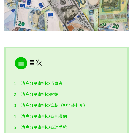
目次
１．遺産分割審判の当事者
２．遺産分割審判の開始
３．遺産分割審判の管轄（担当裁判所）
４．遺産分割審判の審判機関
５．遺産分割審判の審理手続