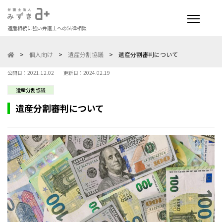
遺産相続に強い弁護士への法律相談
>
個人向け
>
遺産分割協議
>
遺産分割審判について
公開日：2021.12.02
更新日：2024.02.19
遺産分割協議
遺産分割審判について