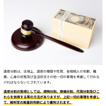
遺産分割は、法律上、遺産の種類や性質、各相続人の年齢、職
業、心身の状態及び生活状況その他一切の事情を考慮して行わな
ければならないとされています。
遺産分割の態様としては、現物分割、換価分割、代償分割及びこ
れらを併用する等の方法がありますが、上記一切の事情を考慮し
て、裁判官の裁量的判断により審判されます。