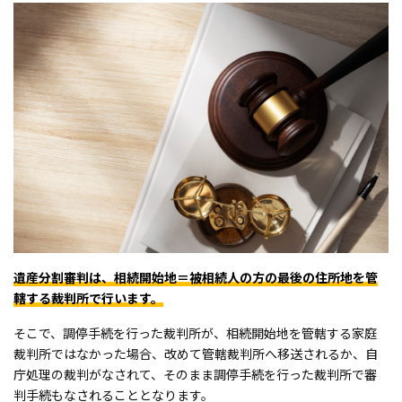
遺産分割審判は、相続開始地＝被相続人の方の最後の住所地を管
轄する裁判所で行います。
そこで、調停手続を行った裁判所が、相続開始地を管轄する家庭
裁判所ではなかった場合、改めて管轄裁判所へ移送されるか、自
庁処理の裁判がなされて、そのまま調停手続を行った裁判所で審
判手続もなされることとなります。