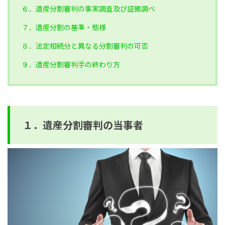
６．遺産分割審判の事実調査及び証拠調べ
７．遺産分割の基準・態様
８．法定相続分と異なる分割審判の可否
９．遺産分割審判手の終わり方
１．遺産分割審判の当事者