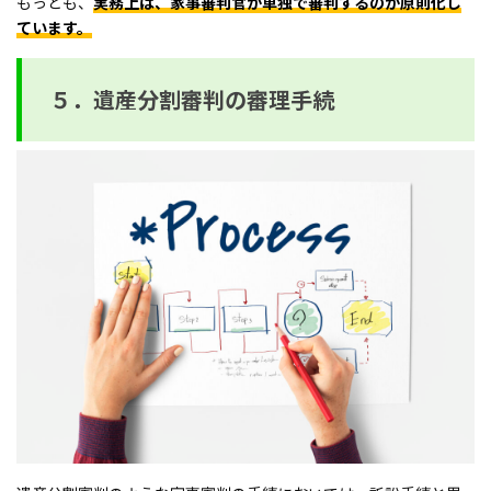
もっとも、
実務上は、家事審判官が単独で審判するのが原則化し
ています。
５．遺産分割審判の審理手続