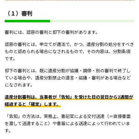
（１）審判
審判には、認容の審判と却下の審判があります。
認容の審判とは、申立てが適法で、かつ、遺産分割の処分をすべき
ものと認められる場合になされるもので、その内容は、分割条項
です。
却下の審判とは、既に遺産分割が協議・調停・別の審判で終了し
ている場合や、遺産分割禁止の遺言・協議・審判がある場合など
になされます。
遺産分割審判は、当事者が「告知」を受けた日の翌日から2週間が
経過すると「確定」します。
「告知」の方法は、実務上、書記官による交付送達（＝直接書面
を渡して送達すること）や書留による送達によって行われていま
す。