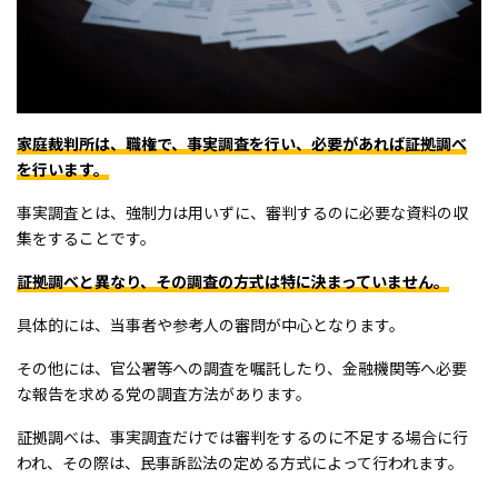
家庭裁判所は、職権で、事実調査を行い、必要があれば証拠調べ
を行います。
事実調査とは、強制力は用いずに、審判するのに必要な資料の収
集をすることです。
証拠調べと異なり、その調査の方式は特に決まっていません。
具体的には、当事者や参考人の審問が中心となります。
その他には、官公署等への調査を嘱託したり、金融機関等へ必要
な報告を求める党の調査方法があります。
証拠調べは、事実調査だけでは審判をするのに不足する場合に行
われ、その際は、民事訴訟法の定める方式によって行われます。