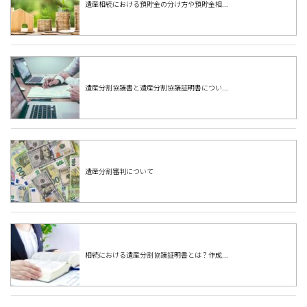
遺産相続における預貯金の分け方や預貯金相...
遺産分割協議書と遺産分割協議証明書につい...
遺産分割審判について
相続における遺産分割協議証明書とは？作成...