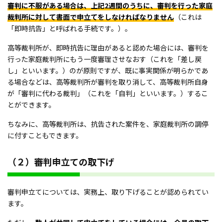
審判に不服がある場合は、上記2週間のうちに、審判を行った家庭
裁判所に対して書面で申立てをしなければなりません
（これは
「即時抗告」と呼ばれる手続です。）。
高等裁判所が、即時抗告に理由があると認めた場合には、審判を
行った家庭裁判所にもう一度審理させなおす（これを「差し戻
し」といいます。）のが原則ですが、既に事実関係が明らかであ
る場合などは、高等裁判所が審判を取り消して、高等裁判所自身
が「審判に代わる裁判」（これを「自判」といいます。）するこ
とができます。
ちなみに、高等裁判所は、抗告された案件を、家庭裁判所の調停
に付すこともできます。
（２）審判申立ての取下げ
審判申立てについては、実務上、取り下げることが認められてい
ます。