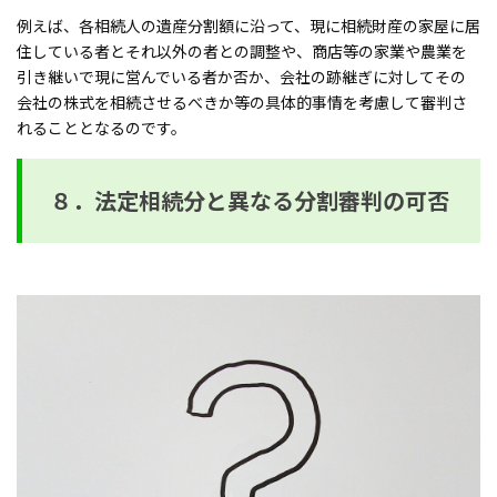
例えば、各相続人の遺産分割額に沿って、現に相続財産の家屋に居
住している者とそれ以外の者との調整や、商店等の家業や農業を
引き継いで現に営んでいる者か否か、会社の跡継ぎに対してその
会社の株式を相続させるべきか等の具体的事情を考慮して審判さ
れることとなるのです。
８．法定相続分と異なる分割審判の可否