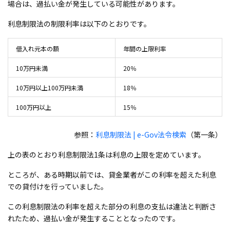
場合は、過払い金が発生している可能性があります。
利息制限法の制限利率は以下のとおりです。
借入れ元本の額
年間の上限利率
10万円未満
20％
10万円以上100万円未満
18％
100万円以上
15％
参照：
利息制限法 | e-Gov法令検索
（第一条）
上の表のとおり利息制限法1条は利息の上限を定めています。
ところが、ある時期以前では、貸金業者がこの利率を超えた利息
での貸付けを行っていました。
この利息制限法の利率を超えた部分の利息の支払は違法と判断さ
れたため、過払い金が発生することとなったのです。