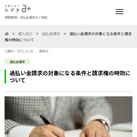
債務整理・過払金請求のご相談
>
個人向け
>
過払金請求
>
過払い金請求の対象になる条件と請求
権の時効について
公開日：2021.11.29
更新日：
過払金請求
過払い金請求の対象になる条件と請求権の時効に
ついて