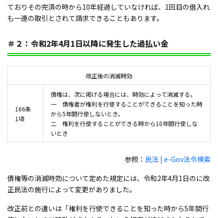
ておりその完済の時から10年経過していなければ、1回目の借入れ
も一連の取引とされて請求できることもあります。
＃２：令和2年4月1日以降に発生した過払い金
改正後の消滅時効
債権は、次に掲げる場合には、時効によって消滅する。
一 債権者が権利を行使することができることを知った時
166条
から5年間行使しないとき。
1項
二 権利を行使することができる時から10年間行使しな
いとき
参照：
民法 | e-Gov法令検索
債権等の消滅時効について定めた規定には、令和2年4月1日のに改
正民法の施行によって変更がありました。
改正前との違いは「権利を行使できることを知った時から5年間行