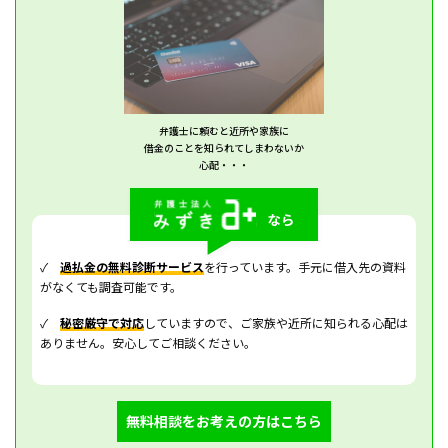
弁護士に頼むと近所や家族に
借金のことを知られてしまわないか
心配・・・
✓
過払金の無料診断サービス
を行っています。手元に借入先の資料
がなくても調査可能です。
✓
秘密厳守で対応
していますので、ご家族や近所に知られる心配は
ありません。安心してご相談ください。
無料相談をお考えの方はこちら