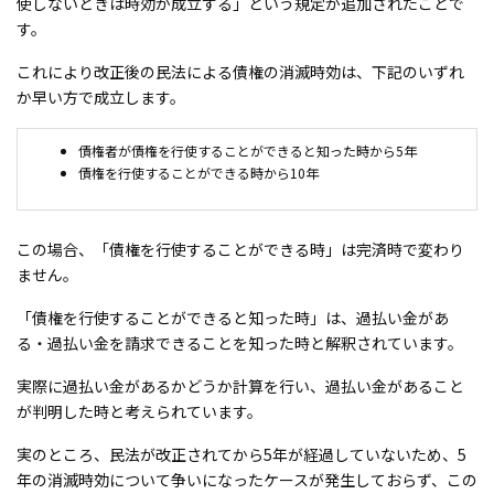
使しないときは時効が成立する」という規定が追加されたことで
す。
これにより改正後の民法による債権の消滅時効は、下記のいずれ
か早い方で成立します。
債権者が債権を行使することができると知った時から5年
債権を行使することができる時から10年
この場合、「債権を行使することができる時」は完済時で変わり
ません。
「債権を行使することができると知った時」は、過払い金があ
る・過払い金を請求できることを知った時と解釈されています。
実際に過払い金があるかどうか計算を行い、過払い金があること
が判明した時と考えられています。
実のところ、民法が改正されてから5年が経過していないため、5
年の消滅時効について争いになったケースが発生しておらず、この