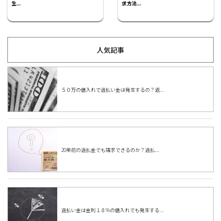
生...
求方法...
人気記事
５０万の借入れで過払い金は発生するの？返...
20年前の過払金でも請求できるのか？過払...
過払い金は金利１８%の借入れでも発生する...