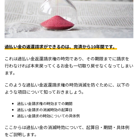
過払い金の返還請求ができるのは、完済から10年間です。
これは過払い金返還請求権の時効であり、その期限までに請求を
行わなければ本来戻ってくるお金も一切取り戻せなくなってしまい
ます。
このような過払い金返還請求権の時効消滅を防ぐために、以下の
ような項目について知っておきましょう。
過払い金請求権の時効までの期間
過払い金請求の消滅時効の起算日
過払い金請求の時効についての具体例
ここからは過払い金の消滅時効について、起算日・期間・具体例
をご説明します。