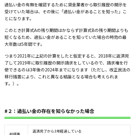
過払い金の有無を確認するために貸金業者から取引履歴の開示を
受けていた場合は、その後に「過払い金があることを知った」こ
とになります。
このとき計算式Aの残り期間はかならず計算式Bの残り期間よりも
短くなるため、過払い金があることを知っていた場合の時効の最
大年数は5年間です。
つまり2021年に上記の計算をしたと仮定すると、2018年に返済完
了して2019年に取引履歴の開示請求をしているので、請求権を行
使できるのは3年後の2024年までになります（ただし、改正民法の
移行措置により、これと異なる結論となる場合も考えられま
す。）。
#２：過払い金の存在を知らなかった場合
返済完了から3年経過している
前提事