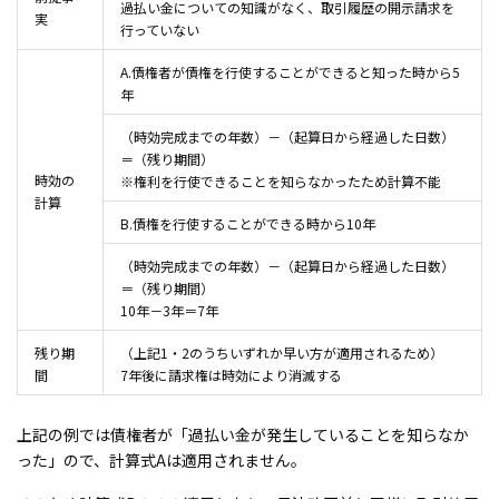
過払い金についての知識がなく、取引履歴の開示請求を
実
行っていない
A.債権者が債権を行使することができると知った時から5
年
（時効完成までの年数）－（起算日から経過した日数）
＝（残り期間）
時効の
※権利を行使できることを知らなかったため計算不能
計算
B.債権を行使することができる時から10年
（時効完成までの年数）－（起算日から経過した日数）
＝（残り期間）
10年－3年＝7年
残り期
（上記1・2のうちいずれか早い方が適用されるため）
間
7年後に請求権は時効により消滅する
上記の例では債権者が「過払い金が発生していることを知らなか
った」ので、計算式Aは適用されません。