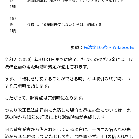
条
消滅時効は、権利を行使することができる時から進行する
1項
167
条
債権は、10年間行使しないときは、消滅する
1項
参照：
民法第166条 – Wikibooks
令和2（2020）年3月31日までに終了した取引の過払い金には、民
法改正前の消滅時効の規定が適用されます。
まず、「権利を行使することができる時」とは取引の終了時、つ
まり完済時を指します。
したがって、起算点は完済時になります。
つまり改正民法施行前に完済した場合の過払い金については，完
済の時から10年の経過により消滅時効が完成します。
同じ貸金業者から借入れをしている場合は、一回目の借入れの完
済から10年経過していたとしても、間を置かず2回目の借入れをし