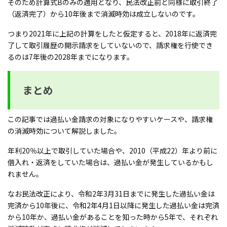
そのため計算式Bのみの適用となり、民法改正前と同様に取引終了
（返済完了）から10年後まで消滅時効は成立しないのです。
つまり2021年に上記の計算をしたと仮定すると、2018年に返済完
了して取引履歴の開示請求をしていないので、請求権を行使でき
るのは7年後の2028年までになります。
まとめ
この記事では過払い金請求の対象になりやすいケースや、請求権
の消滅時効について解説しました。
年利20％以上で取引していた場合や、2010（平成22）年より前に
借入れ・返済をしていた場合は、過払い金が発生しているかもし
れません。
なお民法改正により、令和2年3月31日までに発生した過払い金は
完済から10年後に、令和2年4月1日以降に発生した過払い金は完済
から10年か、過払い金があることを知った時から5年で、それぞれ