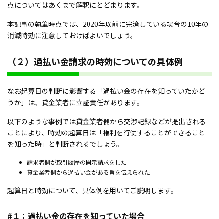
点についてはあくまで解釈にとどまります。
本記事の執筆時点では、2020年以前に完済している場合の10年の
消滅時効に注意しておけばよいでしょう。
（２）過払い金請求の時効についての具体例
なお起算日の判断に影響する「過払い金の存在を知っていたかど
うか」は、貸金業者に立証責任があります。
以下のような事例では貸金業者側から交渉記録などが提出される
ことにより、時効の起算日は「権利を行使することができること
を知った時」と判断されるでしょう。
請求者側が取引履歴の開示請求をした
貸金業者側から過払い金がある旨を伝えられた
起算日と時効について、具体例を用いてご説明します。
#１：過払い金の存在を知っていた場合