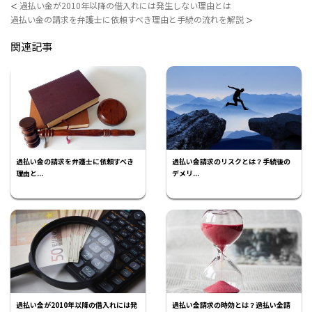
過払い金が2010年以降の借入れには発生しない理由とは
＜
過払い金の請求を弁護士に依頼すべき理由と手続の流れを解説
＞
関連記事
過払い金の請求を弁護士に依頼すべき
過払い金請求のリスクとは？手続後の
理由と...
デメリ...
過払い金が2010年以降の借入れには発
過払い金請求の時効とは？過払い金請