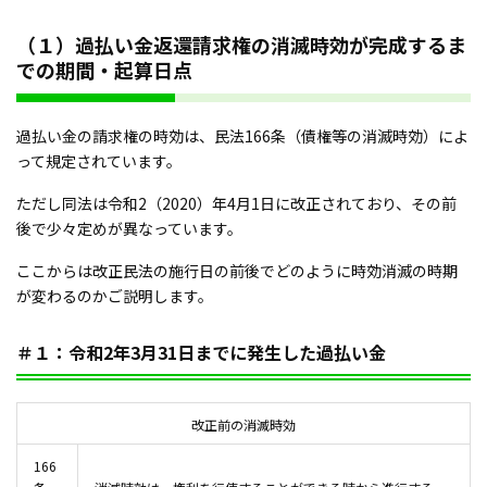
（１）過払い金返還請求権の消滅時効が完成するま
での期間・起算日点
過払い金の請求権の時効は、民法166条（債権等の消滅時効）によ
って規定されています。
ただし同法は令和2（2020）年4月1日に改正されており、その前
後で少々定めが異なっています。
ここからは改正民法の施行日の前後でどのように時効消滅の時期
が変わるのかご説明します。
＃１：令和2年3月31日までに発生した過払い金
改正前の消滅時効
166