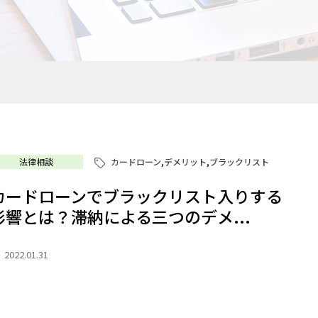
法律相談
カードローン
,
デメリット
,
ブラックリスト
カードローンでブラックリスト入りする
影響とは？滞納による三つのデメ...
2022.01.31