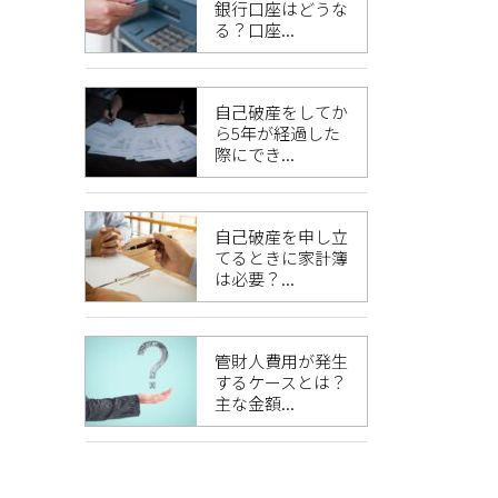
銀行口座はどうな
る？口座...
自己破産をしてか
ら5年が経過した
際にでき...
自己破産を申し立
てるときに家計簿
は必要？...
管財人費用が発生
するケースとは？
主な金額...