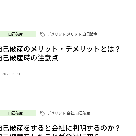
自己破産
デメリット
,
メリット
,
自己破産
自己破産のメリット・デメリットとは？
自己破産時の注意点
2021.10.31
自己破産
デメリット
,
会社
,
自己破産
自己破産をすると会社に判明するのか？