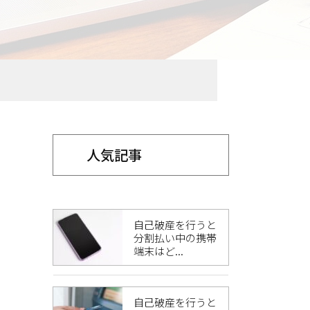
人気記事
自己破産を行うと
分割払い中の携帯
端末はど...
自己破産を行うと