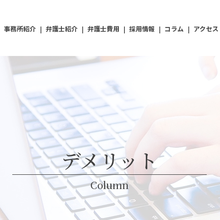
事務所紹介
|
弁護士紹介
|
弁護士費用
|
採用情報
|
コラム
|
アクセス
デメリット
Column