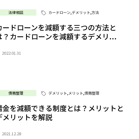
法律相談
カードローン
,
デメリット
,
方法
カードローンを減額する三つの方法と
は？カードローンを減額するデメリ...
2022.01.31
債務整理
デメリット
,
メリット
,
債務整理
借金を減額できる制度とは？メリットと
デメリットを解説
2021.12.28