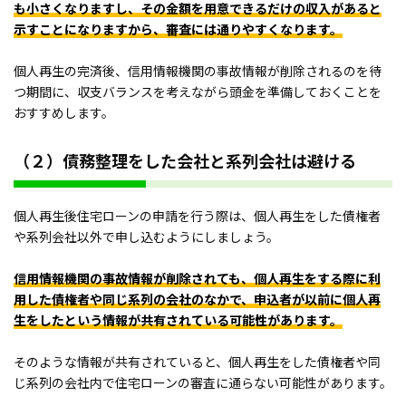
も小さくなりますし、その金額を用意できるだけの収入があると
示すことになりますから、審査には通りやすくなります。
個人再生の完済後、信用情報機関の事故情報が削除されるのを待
つ期間に、収支バランスを考えながら頭金を準備しておくことを
おすすめします。
（２）債務整理をした会社と系列会社は避ける
個人再生後住宅ローンの申請を行う際は、個人再生をした債権者
や系列会社以外で申し込むようにしましょう。
信用情報機関の事故情報が削除されても、個人再生をする際に利
用した債権者や同じ系列の会社のなかで、申込者が以前に個人再
生をしたという情報が共有されている可能性があります。
そのような情報が共有されていると、個人再生をした債権者や同
じ系列の会社内で住宅ローンの審査に通らない可能性があります。