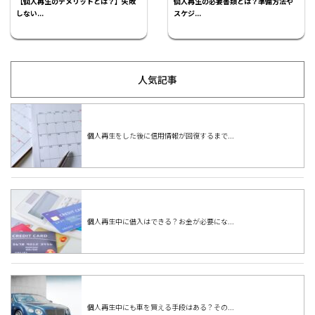
【個人再生のデメリットとは？】失敗
個人再生の必要書類とは？準備方法や
しない...
スケジ...
人気記事
個人再生をした後に信用情報が回復するまで...
個人再生中に借入はできる？お金が必要にな...
個人再生中にも車を買える手段はある？その...