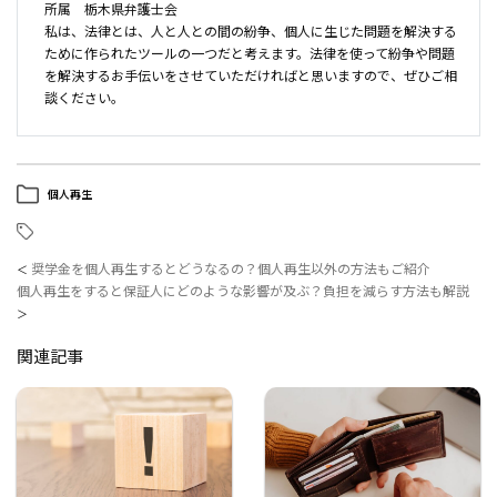
所属 栃木県弁護士会
私は、法律とは、人と人との間の紛争、個人に生じた問題を解決する
ために作られたツールの一つだと考えます。法律を使って紛争や問題
を解決するお手伝いをさせていただければと思いますので、ぜひご相
談ください。
個人再生
奨学金を個人再生するとどうなるの？個人再生以外の方法もご紹介
＜
個人再生をすると保証人にどのような影響が及ぶ？負担を減らす方法も解説
＞
関連記事