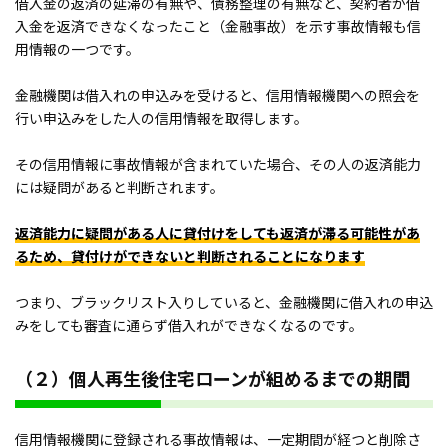
借入金の返済の延滞の有無や、債務整理の有無など、契約者が借
入金を返済できなくなったこと（金融事故）を示す事故情報も信
用情報の一つです。
金融機関は借入れの申込みを受けると、信用情報機関への照会を
行い申込みをした人の信用情報を取得します。
その信用情報に事故情報が含まれていた場合、その人の返済能力
には疑問があると判断されます。
返済能力に疑問がある人に貸付けをしても返済が滞る可能性があ
るため、貸付けができないと判断されることになります
つまり、ブラックリスト入りしていると、金融機関に借入れの申込
みをしても審査に通らず借入れができなくなるのです。
（２）個人再生後住宅ローンが組めるまでの期間
信用情報機関に登録される事故情報は、一定期間が経つと削除さ