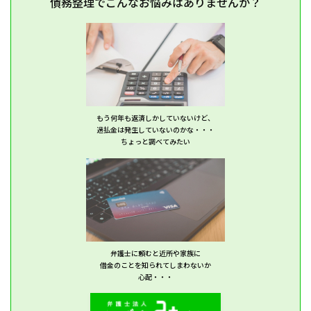
債務整理でこんなお悩みはありませんか？
もう何年も返済しかしていないけど、
過払金は発生していないのかな・・・
ちょっと調べてみたい
弁護士に頼むと近所や家族に
借金のことを知られてしまわないか
心配・・・