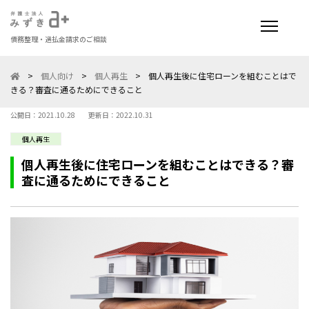
債務整理・過払金請求のご相談
>
個人向け
>
個人再生
>
個人再生後に住宅ローンを組むことはで
きる？審査に通るためにできること
公開日：2021.10.28
更新日：2022.10.31
個人再生
個人再生後に住宅ローンを組むことはできる？審
査に通るためにできること