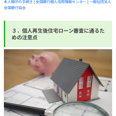
本人開示の手続き | 全国銀行個人信用情報センター | 一般社団法人
全国銀行協会
３．個人再生後住宅ローン審査に通るた
めの注意点