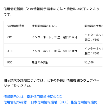
信用情報機関ごとの情報開示請求の方法と手数料は以下のとおり
です。
信用情報機関
情報開示請求の方法
開示請求手数料
インターネット、郵
CIC
インターネット、郵送、窓口で受付
窓口：¥500
インターネット、郵
JICC
インターネット、郵送、窓口で受付
窓口：¥500
KSC
郵送のみ受付
¥1,000
開示請求の詳細については、以下の各信用情報機関のウェブペー
ジをご覧ください。
情報開示とは｜指定信用情報機関のCIC
信用情報の確認 ｜日本信用情報機構（JICC）指定信用情報機関