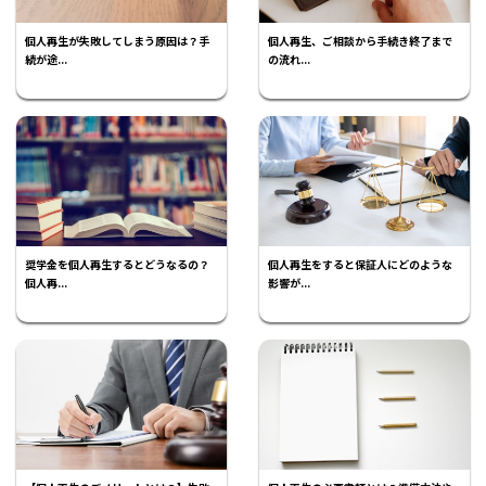
個人再生が失敗してしまう原因は？手
個人再生、ご相談から手続き終了まで
続が途...
の流れ...
奨学金を個人再生するとどうなるの？
個人再生をすると保証人にどのような
個人再...
影響が...