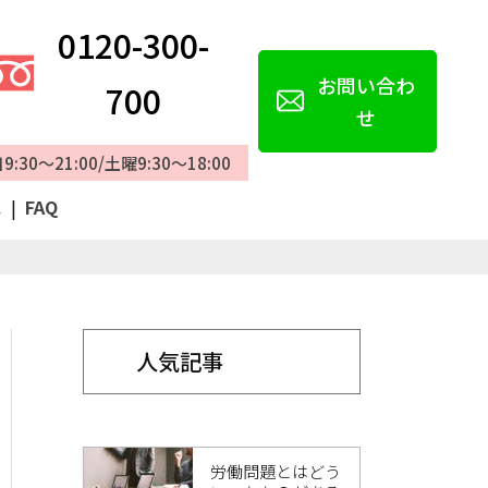
0120-300-
お問い合わ
700
せ
9:30～21:00/土曜9:30～18:00
ス
|
FAQ
人気記事
労働問題とはどう