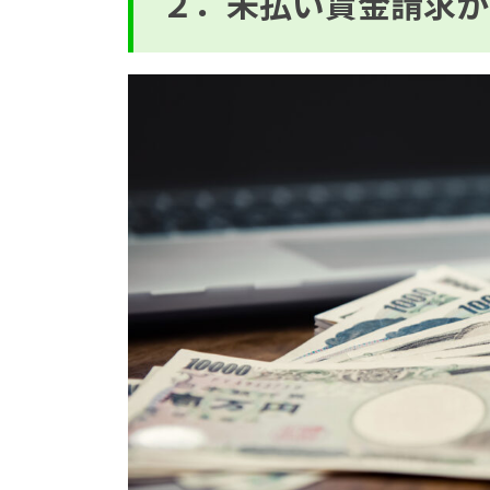
２．未払い賃金請求が