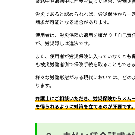
業務中や通勤中に怪我を負った場合、労働災
労災であると認められれば、労災保険から一
請求が可能となる場合があります。
使用者は、労災保険の適用を嫌がり「自己責
が、労災隠しは違法です。
また、使用者が労災保険に入っていなくとも
も被災労働者側で保険手続を取ることもでき
様々な労働形態がある現代においては、どの
ります。
弁護士にご相談いただき、労災保険からスム
を得られるように対策を立てるのが肝要です