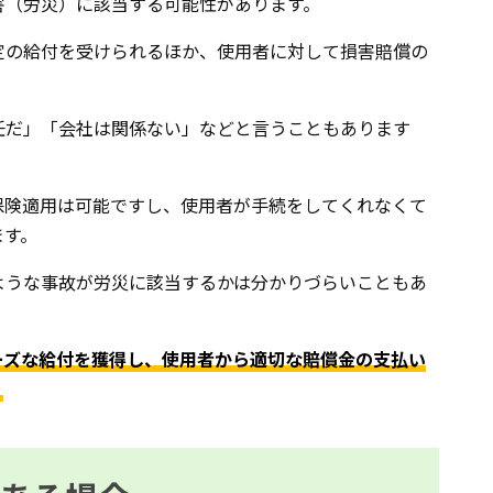
害（労災）に該当する可能性があります。
定の給付を受けられるほか、使用者に対して損害賠償の
任だ」「会社は関係ない」などと言うこともあります
保険適用は可能ですし、使用者が手続をしてくれなくて
ます。
ような事故が労災に該当するかは分かりづらいこともあ
ーズな給付を獲得し、使用者から適切な賠償金の支払い
。