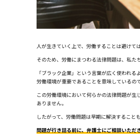
人が生きていく上で、労働することは避けて
そのため、労働にまつわる法律問題は、私た
「ブラック企業」という言葉が広く使われる
労働環境が重要であることを意味しているの
この労働環境において何らかの法律問題が生
ありません。
したがって、労働問題は早期に解決すること
問題が行き詰る前に、弁護士にご相談いただ