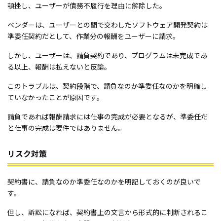
頓挫し、ユーザーが債務不履行を理由に解除した。
ベンダーは、ユーザーとの間で交わしたソフトウェア開発契約は
準委任契約だとして、作業分の報酬をユーザーに請求。
しかし、ユーザーは、請負契約であり、プログラムは未完成であ
る以上、報酬は払えないと反論。
このトラブルは、契約段階で、請負なのか準委任なのかを明確し
ていなかったことが原因です。
請負であれば報酬請求には仕事の完成が必要となるが、準委任だ
と仕事の完成は要件ではありません。
リスク対策
契約書に、請負なのか準委任なのかを明記しておくのが良いで
す。
但し、訴訟になれば、契約書上の文言から形式的に判断されるこ