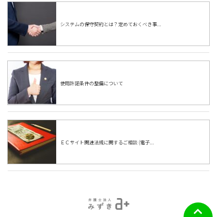
システムの保守契約とは？定めておくべき事...
使用許諾条件の整備について
ＥＣサイト関連法規に関するご相談 (電子...