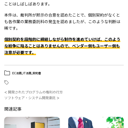
ことはしばしばあります。
本件は、裁判所が黙示の合意を認めたことで、個別契約がなくと
も各作業の業務委託料の発生を認めましたが、このような判断は
稀です。
個別契約を段階的に締結しながら制作を進めていけば、このよう
な紛争に陥ることはありませんので、ベンダー側もユーザー側も
注意が必要です。
EC法務
,
IT法務
,
契約書
開発されたプログラムの権利の行方
＜
ソフトウェア・システム開発委託
＞
関連記事