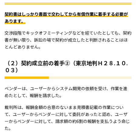
契約書はしっかり書面で交わしてから有償作業に着手する必要が
あります。
交渉段階でキックオフミーティングなどを経ていたとしても、契約
書が無い限り、訴訟の場で契約が成立したと判断されることはほ
とんどありません。
（２）契約成立前の着手②（東京地判Ｈ２８.１０.
０３）
ベンダーは、ユーザーからシステム開発の依頼を受け、作業を進
めたとして、報酬を請求した。
裁判所は、報酬金額の合意のないまま見積書記載の作業につい
て、ユーザーからベンダーに対して委託があったと認め、ユーザ
ーからベンダーに対して、請求額の約6割の報酬を支払うよう命じ
た。