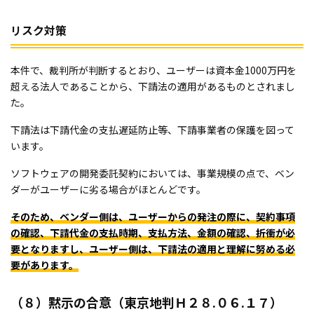
リスク対策
本件で、裁判所が判断するとおり、ユーザーは資本金1000万円を
超える法人であることから、下請法の適用があるものとされまし
た。
下請法は下請代金の支払遅延防止等、下請事業者の保護を図って
います。
ソフトウェアの開発委託契約においては、事業規模の点で、ベン
ダーがユーザーに劣る場合がほとんどです。
そのため、ベンダー側は、ユーザーからの発注の際に、契約事項
の確認、下請代金の支払時期、支払方法、金額の確認、折衝が必
要となりますし、ユーザー側は、下請法の適用と理解に努める必
要があります。
（８）黙示の合意（東京地判Ｈ２８.０６.１７）