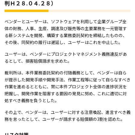
判Ｈ２８.０４.２８）
ベンダーとユーザーは、ソフトウェアを利用して企業グループ全
体の財務、人事、生産、調達及び販売等の主要業務を一元管理す
る新システムを開発、構築する業務委託契約を締結したものの、
その後、同契約の履行は遅延し、ユーザーはこれを中止した。
ユーザーは、ベンダーにプロジェクトマネジメント義務違反があ
るとして、損害賠償請求を求めた。
裁判所は、本件業務委託契約の付随義務として、ベンダーは自ら
が提示した開発手順や開発手法、作業工程等に従って自らなすべき
作業を進めるとともに、常に本件プロジェクト全体の進捗状況を
把握し、開発作業を阻害する要因の発見に努め、これに適切に対
処すべき義務を負うとした。
その上で、ベンダーは、ユーザーに対する注意喚起、進言すべき義
務を怠ったとして、ユーザーが請求する賠償額の3割を認めた。
リスク対策