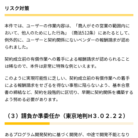
リスク対策
本件では、ユーザーの作業内容は、「商人がその営業の範囲内に
おいて、他人のためにした行為」（商法512条）にあたるとして、
例外的に、ユーザーと契約関係にないベンダーの報酬請求が認め
られました。
契約成立前の有償作業への着手による報酬請求が認められること
は稀なので、本件は非常に特殊な例といえます。
このように実現可能性に乏しい、契約成立前の有償作業への着手
による報酬請求をせざるを得ない事態に陥らないよう、基本合意
書の締結など、契約を段階的に区切り、早期に契約関係を構築する
よう努める必要があります。
（３）請負か準委任か（東京地判H３.０２.２２）
あるプログラム開発契約に基づく開発が、中途で開発不能となり