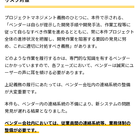
プロジェクトマネジメント義務のひとつに、本件で示される、
「ベンダーは自らが提示した開発手順や開発手法、作業工程等に
従って自らなすべき作業を進めるとともに、常に本件プロジェクト
全体の進捗状況を把握し、開発作業を阻害する要因の発見に努
め、これに適切に対処すべき義務」があります。
どのような作業を履行するかは、専門的な知識を有するベンダー
にかかっていますので、各フェーズにおいて、ベンダーは誠実にユ
ーザーの声に耳を傾ける必要があります。
上記義務の履行にあたっては、ベンダー会社内の連絡系統の整備
が大変重要です。
本件も、ベンダー内の連絡系統の不備により、新システムの問題
発見が遅れる結果となりました。
ベンダー会社内においては、従業員間の連絡系統等、業務体制の
整備が必要です。