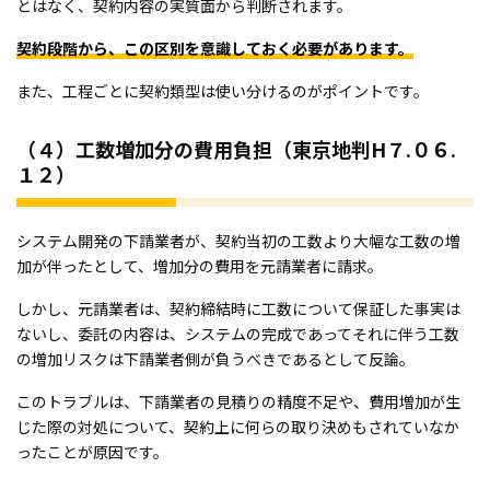
とはなく、契約内容の実質面から判断されます。
契約段階から、この区別を意識しておく必要があります。
また、工程ごとに契約類型は使い分けるのがポイントです。
（４）工数増加分の費用負担（東京地判H７.０６.
１２）
システム開発の下請業者が、契約当初の工数より大幅な工数の増
加が伴ったとして、増加分の費用を元請業者に請求。
しかし、元請業者は、契約締結時に工数について保証した事実は
ないし、委託の内容は、システムの完成であってそれに伴う工数
の増加リスクは下請業者側が負うべきであるとして反論。
このトラブルは、下請業者の見積りの精度不足や、費用増加が生
じた際の対処について、契約上に何らの取り決めもされていなか
ったことが原因です。