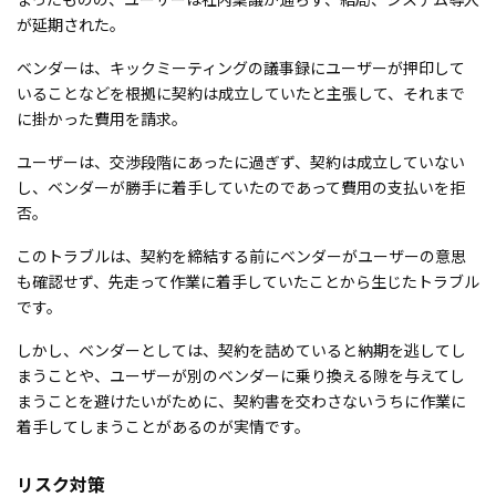
が延期された。
ベンダーは、キックミーティングの議事録にユーザーが押印して
いることなどを根拠に契約は成立していたと主張して、それまで
に掛かった費用を請求。
ユーザーは、交渉段階にあったに過ぎず、契約は成立していない
し、ベンダーが勝手に着手していたのであって費用の支払いを拒
否。
このトラブルは、契約を締結する前にベンダーがユーザーの意思
も確認せず、先走って作業に着手していたことから生じたトラブル
です。
しかし、ベンダーとしては、契約を詰めていると納期を逃してし
まうことや、ユーザーが別のベンダーに乗り換える隙を与えてし
まうことを避けたいがために、契約書を交わさないうちに作業に
着手してしまうことがあるのが実情です。
リスク対策