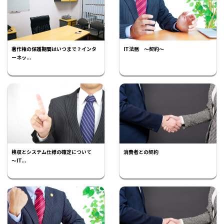
著作権の保護期間はいつまで？インタ
IT法務 ～契約～
ーネッ...
検収とシステム仕様の確定について
消費者との契約
～IT...