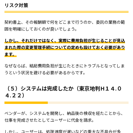
リスク対策
契約書上、その報酬額で何をどこまで行うのか、委託の業務の範
囲を明確にしておくのが良いでしょう。
しかし、それだけではなく、実際に費用負担が生じることが見込
まれた際の変更管理手続についての定めも設けておく必要があり
ます。
なぜならば、結局費用負担が生じたときにトラブルとなってしま
うという状況を避ける必要があるからです。
（５）システムは完成したか（東京地判H１４.０
４.２２）
ベンダーが、システムを開発し、納品後の検収を経たことから、
仕事を完成させたとしてユーザーに代金を請求。
しかし、ユーザーは、処理速度が遅いなどの重大な不具合が多