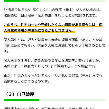
3～5年で払えないほどリボ払いの残高（元本）が大きい場合は、
法的整理（自己破産・個人再生）を行うことが推奨されます。
このうち、住宅ローンや売却したくない資産がある場合には、個
人再生の利用が解決策になるかもしれません。
個人再生とは、収入や財産から借金の返済が困難であることを裁
判所に認めてもらい、借金を大幅に減額してもらう手続きのことで
す。
個人再生をすると、借金の額や資産状況減額率が変わりますが、
条件によっては最大で10分の1まで減額することが可能です。
また、利息のカットだけでなく、リボ払いの残高（元本）までも
減額することができるのです。
（３）自己破産
返済能力がない場合は、自己破産を行うことが推奨されます。