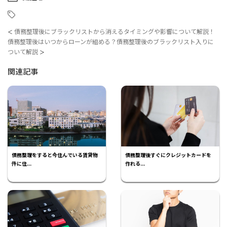
債務整理後にブラックリストから消えるタイミングや影響について解説！
＜
債務整理後はいつからローンが組める？債務整理後のブラックリスト入りに
ついて解説
＞
関連記事
債務整理をすると今住んでいる賃貸物
債務整理後すぐにクレジットカードを
件に住...
作れる...