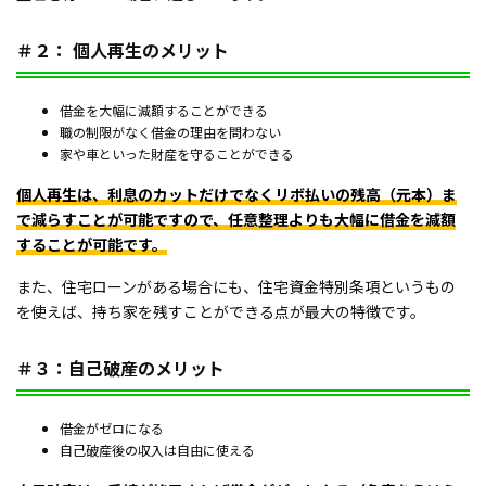
＃２： 個人再生のメリット
借金を大幅に減額することができる
職の制限がなく借金の理由を問わない
家や車といった財産を守ることができる
個人再生は、利息のカットだけでなくリボ払いの残高（元本）ま
で減らすことが可能ですので、任意整理よりも大幅に借金を減額
することが可能です。
また、住宅ローンがある場合にも、住宅資金特別条項というもの
を使えば、持ち家を残すことができる点が最大の特徴です。
＃３：自己破産のメリット
借金がゼロになる
自己破産後の収入は自由に使える