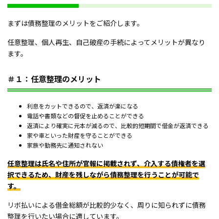
まずは債務整理のメリットをご紹介します。
任意整理、個人再生、自己破産の手続によってメリットが異なり
ます。
＃１：任意整理のメリット
利息をカットできるので、返済が楽になる
電話や書類などの督促を止めることができる
返済により確実に元本が減るので、比較的短期間で借金が返済できる
家や車といった財産を守ることができる
家族や勤務先に通知されない
任意整理は氏名や住所が官報に掲載されず、介入する債権者を選
択できるため、財産を残しながら債務整理を行うことが可能で
す。
リボ払いによる借金総額が比較的少なく、周りに知られずに債務
整理を行いたい場合に適しています。