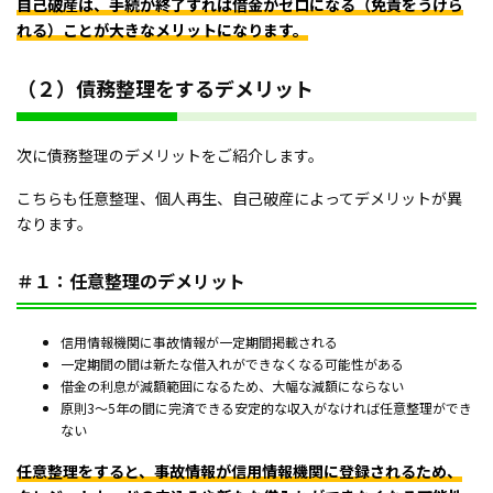
自己破産は、手続が終了すれば借金がゼロになる（免責をうけら
れる）ことが大きなメリットになります。
（２）債務整理をするデメリット
次に債務整理のデメリットをご紹介します。
こちらも任意整理、個人再生、自己破産によってデメリットが異
なります。
＃１：任意整理のデメリット
信用情報機関に事故情報が一定期間掲載される
一定期間の間は新たな借入れができなくなる可能性がある
借金の利息が減額範囲になるため、大幅な減額にならない
原則3～5年の間に完済できる安定的な収入がなければ任意整理ができ
ない
任意整理をすると、事故情報が信用情報機関に登録されるため、