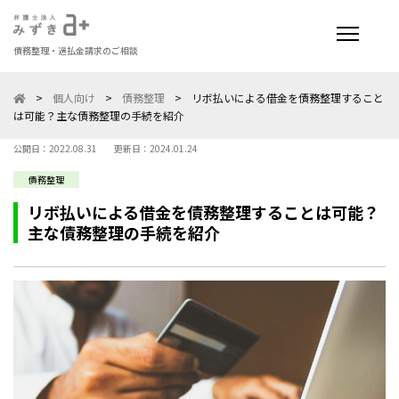
債務整理・過払金請求のご相談
>
個人向け
>
債務整理
>
リボ払いによる借金を債務整理すること
は可能？主な債務整理の手続を紹介
公開日：2022.08.31
更新日：2024.01.24
債務整理
リボ払いによる借金を債務整理することは可能？
主な債務整理の手続を紹介