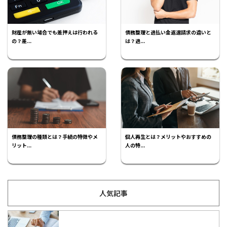
財産が無い場合でも差押えは行われる
債務整理と過払い金返還請求の違いと
の？差...
は？過...
債務整理の種類とは？手続の特徴やメ
個人再生とは？メリットやおすすめの
リット...
人の特...
人気記事