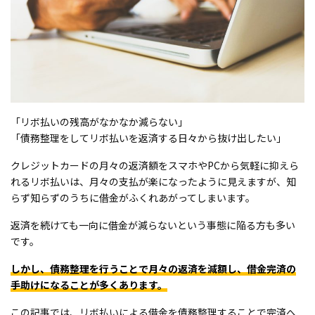
「リボ払いの残高がなかなか減らない」
「債務整理をしてリボ払いを返済する日々から抜け出したい」
クレジットカードの月々の返済額をスマホやPCから気軽に抑えら
れるリボ払いは、月々の支払が楽になったように見えますが、知
らず知らずのうちに借金がふくれあがってしまいます。
返済を続けても一向に借金が減らないという事態に陥る方も多い
です。
しかし、債務整理を行うことで月々の返済を減額し、借金完済の
手助けになることが多くあります。
この記事では、リボ払いによる借金を債務整理することで完済へ