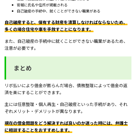
官報に氏名や住所が掲載される
自己破産の手続中、就くことができない職業がある
自己破産すると、保有する財産を清算しなければならないため、
多くの場合住宅や車を手放すことになります。
また、自己破産の手続中に就くことができない職業があるため、
注意が必要です。
まとめ
リボ払いにより借金が膨らんだ場合、債務整理によって借金の返
済を楽にすることができます。
主には任意整理・個人再生・自己破産といった手続があり、それ
ぞれメリット・デメリットが異なります。
現在の借金問題をどう解決すれば良いのか迷った時には、弁護士
に相談することをおすすめします。