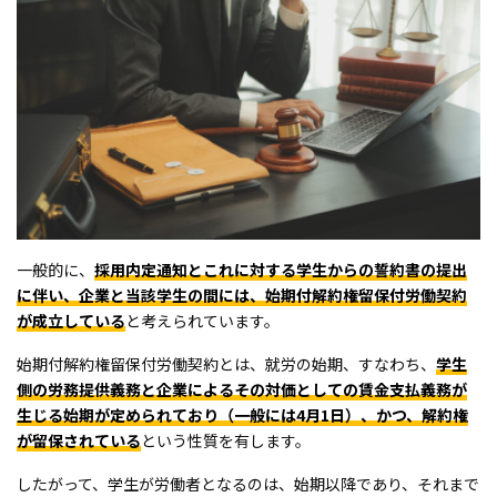
一般的に、
採用内定通知とこれに対する学生からの誓約書の提出
に伴い、企業と当該学生の間には、始期付解約権留保付労働契約
が成立している
と考えられています。
始期付解約権留保付労働契約とは、就労の始期、すなわち、
学生
側の労務提供義務と企業によるその対価としての賃金支払義務が
生じる始期が定められており（一般には4月1日）、かつ、解約権
が留保されている
という性質を有します。
したがって、学生が労働者となるのは、始期以降であり、それまで