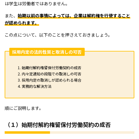
は学生は労働者ではありません。
また、
始期以前の事情によっては、企業は解約権を行使すること
が認められます。
この点について、以下のことを押さえておきましょう。
採用内定の法的性質と取消しの可否
始期付解約権留保付労働契約の成否
内々定通知の段階での取消しの可否
採用内定の取消しが認められる場合
実務的な解決方法
順にご説明します。
（１）始期付解約権留保付労働契約の成否