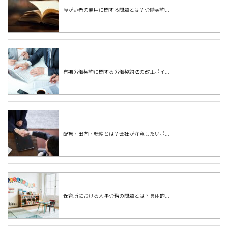
障がい者の雇用に関する問題とは？労働契約...
有期労働契約に関する労働契約法の改正ポイ...
配転・出向・転籍とは？会社が注意したいポ...
保育所における人事労務の問題とは？具体的...