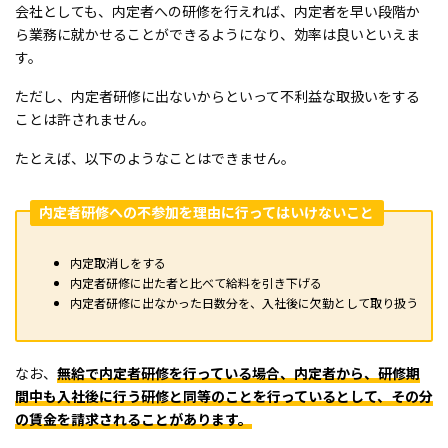
会社としても、内定者への研修を行えれば、内定者を早い段階か
ら業務に就かせることができるようになり、効率は良いといえま
す。
ただし、内定者研修に出ないからといって不利益な取扱いをする
ことは許されません。
たとえば、以下のようなことはできません。
内定者研修への不参加を理由に行ってはいけないこと
内定取消しをする
内定者研修に出た者と比べて給料を引き下げる
内定者研修に出なかった日数分を、入社後に欠勤として取り扱う
なお、
無給で内定者研修を行っている場合、内定者から、研修期
間中も入社後に行う研修と同等のことを行っているとして、その分
の賃金を請求されることがあります。