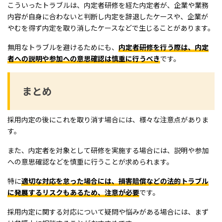
こういったトラブルは、内定者研修を経た内定者が、企業や業務
内容が自身に合わないと判断し内定を辞退したケースや、企業が
やむを得ず内定を取り消したケースなどで生じることがあります。
無用なトラブルを避けるためにも、
内定者研修を行う際は、内定
者への説明や参加への意思確認は慎重に行うべき
です。
まとめ
採用内定の後にこれを取り消す場合には、様々な注意点がありま
す。
また、内定者を対象として研修を実施する場合には、説明や参加
への意思確認などを慎重に行うことが求められます。
特に
適切な対応を怠った場合には、損害賠償などの法的トラブル
に発展するリスクもあるため、注意が必要
です。
採用内定に関する対応について疑問や悩みがある場合には、まず