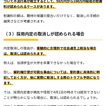
ついて不法行為が成立するとして、50万円から100万円程度の慰謝
料が認められるケースがあります。
慰謝料の額は、期待の保護の度合いだけでなく、取消しの手続の
誠実さなどが考慮されます。
（３）採用内定の取消しが認められる場合
内定取消しの理由が、
客観的に合理的で社会通念上相当な場合
は、取消しは認められます。
例えば、当該学生が大学を卒業できなかった場合です。
但し、
解約権行使が可能な事由については、誓約書に具体的に明
記しておく方が、後に実際に取消しする際のトラブル予防になり
ます。
では、採用内定者が病気や怪我で4月1日の時点では就労できない
ことが明らかになった場合に、取消しは認められるでしょうか。