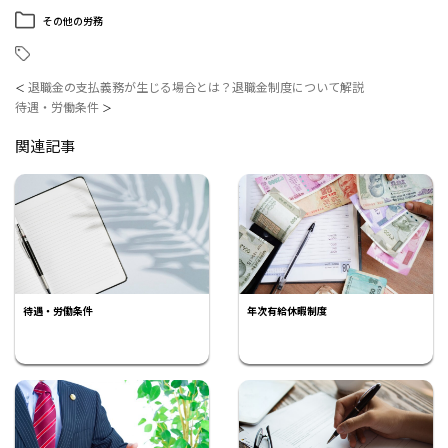
その他の労務
退職金の支払義務が生じる場合とは？退職金制度について解説
＜
待遇・労働条件
＞
関連記事
待遇・労働条件
年次有給休暇制度