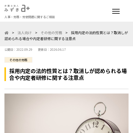
人事・労務・労使問題に関するご相談
>
法人向け
>
その他の労務
>
採用内定の法的性質とは？取消しが
認められる場合や内定者研修に関する注意点
公開日：2022.09.29
更新日：2026.06.17
その他の労務
採用内定の法的性質とは？取消しが認められる場
合や内定者研修に関する注意点