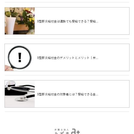
B型肝炎給付金は遺族でも受給できる？受給...
B型肝炎給付金のデメリットとメリット｜弁...
B型肝炎給付金の対象者とは？受給できる金...