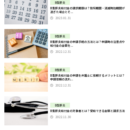
B型肝炎
B型肝炎給付金の請求期限は？除斥期間・消滅時効期間が
過ぎた場合とそ...
2023.01.31
B型肝炎
B型肝炎給付金の申請手続の方法とは？申請時の注意点や
給付金の金額を...
2022.12.31
B型肝炎
B型肝炎給付金の申請を弁護士に依頼するメリットとは？
申請依頼の流れ...
2022.12.31
B型肝炎
B型肝炎給付金の対象者とは？受給できる金額と請求方法
2022.11.30