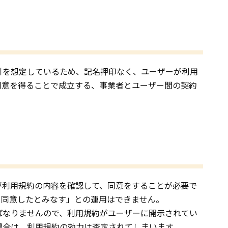
引を想定しているため、記名押印なく、ユーザーが利用
同意を得ることで成立する、事業者とユーザー間の契約
が利用規約の内容を確認して、同意をすることが必要で
て同意したとみなす」との運用はできません。
ばなりませんので、利用規約がユーザーに開示されてい
場合は、利用規約の効力は否定されてしまいます。