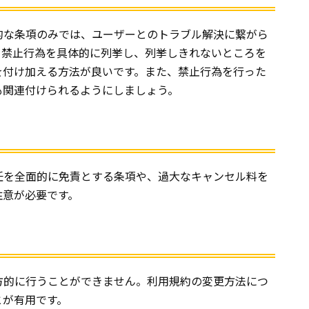
的な条項のみでは、ユーザーとのトラブル解決に繋がら
る禁止行為を具体的に列挙し、列挙しきれないところを
を付け加える方法が良いです。また、禁止行為を行った
も関連付けられるようにしましょう。
任を全面的に免責とする条項や、過大なキャンセル料を
注意が必要です。
方的に行うことができません。利用規約の変更方法につ
とが有用です。