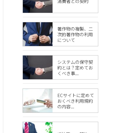
消費者との契約
著作物の複製、二
次的著作物の利用
について
システムの保守契
約とは？定めてお
くべき事...
ECサイトに定めて
おくべき利用規約
の内容...