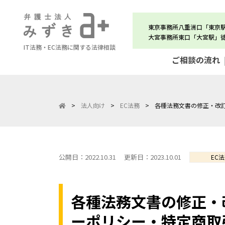
東京事務所八重洲口「東京
大宮事務所東口「大宮駅」
IT法務・EC法務に関する法律相談
ご相談の流れ
>
法人向け
>
EC法務
>
各種法務文書の修正・改訂
公開日：2022.10.31
更新日：2023.10.01
EC
各種法務文書の修正・
ーポリシー・特定商取