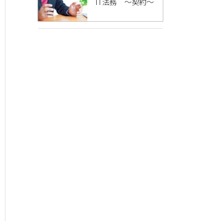
IT法務 ～契約～