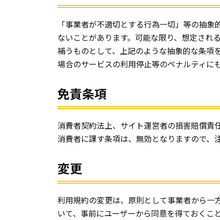
「事業者が不適切とする行為一切」等の抽象
ないことがあります。可能な限り、想定され
補うものとして、上記のような抽象的な条項
場合のサービスの利用停止等のペナルティに
免責条項
消費者契約法上、サイト運営者の損害賠償責
消費者に課す条項は、無効となりますので、
変更
利用規約の変更は、原則として事業者から一
いて、事前にユーザーから同意を得ておくこ