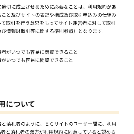
て適切に成立させるために必要なことは、利用規約があ
ること及びサイトの表記や構成及び取引申込みの仕組み
って取引を行う意思をもってサイト運営者に対して取引
及び情報財取引等に関する準則参照）となります。
費者がいつでも容易に閲覧できること
者がいつでも容易に閲覧できること
用について
者と落札者のように、ＥＣサイトのユーザー間に、利用
品者と落札者の双方が利用規約に同意していると認めら