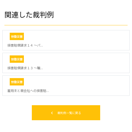
関連した裁判例
労働災害
損害賠償請求１４ ～パ...
労働災害
損害賠償請求１３ ～職...
労働災害
雇用主と親会社への損害賠...
裁判例一覧に戻る