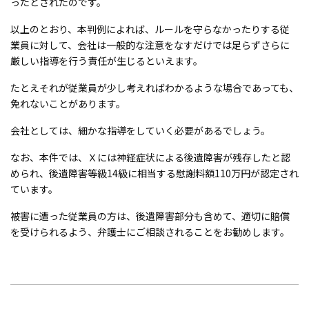
ったとされたのです。
以上のとおり、本判例によれば、ルールを守らなかったりする従
業員に対して、会社は一般的な注意をなすだけでは足らずさらに
厳しい指導を行う責任が生じるといえます。
たとえそれが従業員が少し考えればわかるような場合であっても、
免れないことがあります。
会社としては、細かな指導をしていく必要があるでしょう。
なお、本件では、Ｘには神経症状による後遺障害が残存したと認
められ、後遺障害等級14級に相当する慰謝料額110万円が認定され
ています。
被害に遭った従業員の方は、後遺障害部分も含めて、適切に賠償
を受けられるよう、弁護士にご相談されることをお勧めします。