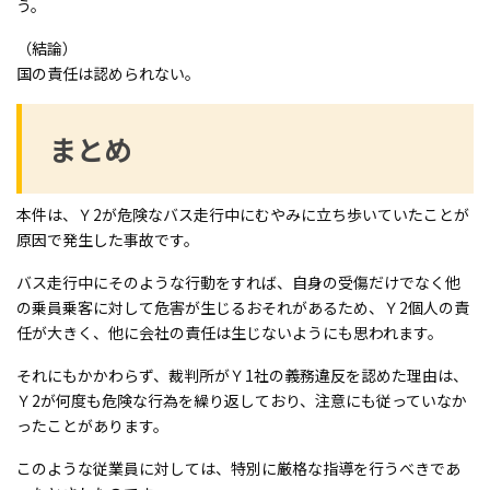
う。
（結論）
国の責任は認められない。
まとめ
本件は、Ｙ2が危険なバス走行中にむやみに立ち歩いていたことが
原因で発生した事故です。
バス走行中にそのような行動をすれば、自身の受傷だけでなく他
の乗員乗客に対して危害が生じるおそれがあるため、Ｙ2個人の責
任が大きく、他に会社の責任は生じないようにも思われます。
それにもかかわらず、裁判所がＹ1社の義務違反を認めた理由は、
Ｙ2が何度も危険な行為を繰り返しており、注意にも従っていなか
ったことがあります。
このような従業員に対しては、特別に厳格な指導を行うべきであ