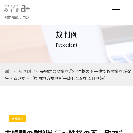
離婚相談サロン
裁判例
Precedent
>
裁判例
>
夫婦間の慰謝料①～性格の不一致でも慰謝料が発
生するのか～（東京地方裁判所平成17年9月15日判決）
離婚問題
夫婦間の慰謝料①～性格の不一致でも