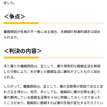
求した。
＜争点＞
離婚原因が性格の不一致にある場合、夫婦間の慰謝料請求は認め
られるか。
＜判決の内容＞
夫と妻との離婚原因は、主として、妻の現実的な婚姻生活を無視
した行動により、夫が妻との婚姻生活に嫌気がさしたものと認め
られる。
したがって、離婚原因は、主として、妻の言動等が原因であると言
わざるを得ない。他方、夫としても、婚姻前に妻の交際を通じて
妻の期待している婚姻生活等を十分に把握しておくべきであった
ところがあり、婚姻前に婚姻すれば妻の性格が変化するだろうとい