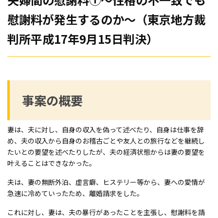
慰謝料が発生するのか～（東京地方裁
判所平成17年9月15日判決）
事案の概要
妻は、夫に対し、自身の収入を偽って述べたり、自身は仕事を辞
め、夫の収入から自身のお稽古ごとや友人との旅行などを継続し
たいとの要望を述べたりしたが、夫の経済状態からは妻の要望を
叶えることはできなかった。
夫は、妻の無断外泊、虚言癖、ヒステリー等から、妻への愛情が
急速に冷めていったため、離婚請求をした。
これに対し、妻は、夫の暴行があったことを主張し、慰謝料を請