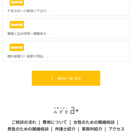
離婚問題
不貞女性への報復と不法行...
離婚問題
離婚と生命保険～離婚後の...
離婚問題
婚約破棄②～破棄の理由、...
裁判例一覧に戻る
ご相談の流れ
|
費用について
|
女性のための離婚相談
|
男性のための離婚相談
|
弁護士紹介
|
事務所紹介
|
アクセス