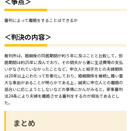
＜争点＞
審判によって離婚をすることはできるか
＜判決の内容＞
裁判所は、婚姻後の同居期間が約５年に及ぶことと比較して，別
居期間は約25年に及んでおり，その間夫から妻に生活費等の支払
いがなされていなかったことなど，申立人と相手方との夫婦関係
は20年以上にわたって形骸化しており，婚姻関係を継続し難い重
大な事由があることが明らかである上，誠実に申立人との離婚の
話合いに応じようとしないなどの事情にかんがみると，家事審判
法24条により夫婦を離婚させる審判をするのが相当であるとし
た。
まとめ