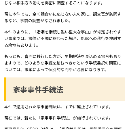
じない相手方の動向を綿密に調査することになります。
現に本件でも、全く話合いに応じない夫の家に、調査官が訪問す
るなど、事前の調査がなされました。
本件のように、「婚姻を継続し難い重大な事由」が肯定されやす
い事案では、調停が不調に終わった場合、訴訟への移行を検討す
る余地もあります。
もっとも、審判に移行した方が、早期解決を見込める場合もあり
ますので、どのような手続を踏むべきかという手続選択の問題に
ついては、事案によって個別的な判断が必要になります。
家事事件手続法
本件で適用された家事審判法は、すでに廃止されています。
現在では、新たに「家事事件手続法」が施行されています。