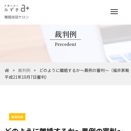
離婚相談サロン
裁判例
Precedent
>
裁判例
>
どのように離婚するか～異例の審判～（福井家裁
平成21年10月7日審判）
離婚問題
どのように離婚するか～異例の審判～