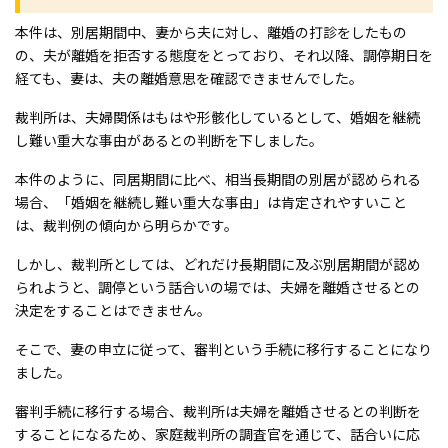
本件は、別居期間中、妻から夫に対し、離婚の打診をしたもの
の、夫が離婚を拒否する態度をとっており、それ以降、調停期日を
経ても、妻は、夫の離婚意思を確認できませんでした。
裁判所は、夫婦関係はもはや形骸化しているとして、婚姻を継続
し難い重大な事由があるとの判断を下しました。
本件のように、同居期間に比べ、相当長期間の別居が認められる
場合、「婚姻を継続し難い重大な事由」は肯定されやすいこと
は、裁判例の傾向から明らかです。
しかし、裁判所としては、どれだけ長期間に及ぶ別居期間が認め
られようと、調停という話合いの場では、夫婦を離婚させるとの
決定をすることはできません。
そこで、妻の申立に従って、審判という手続に移行することになり
ました。
審判手続に移行する場合、裁判所は夫婦を離婚させるとの判断を
することになるため、家庭裁判所の調査官を通じて、話合いに応