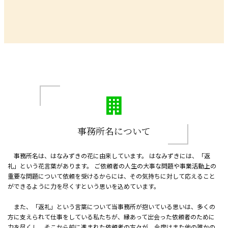
事務所名について
事務所名は、はなみずきの花に由来しています。 はなみずきには、「返
礼」という花言葉があります。 ご依頼者の人生の大事な問題や事業活動上の
重要な問題について依頼を受けるからには、その気持ちに対して応えること
ができるように力を尽くすという思いを込めています。
また、「返礼」という言葉について当事務所が抱いている思いは、多くの
方に支えられて仕事をしている私たちが、縁あって出会った依頼者のために
力を尽くし、そこから前に進まれた依頼者の方々が、今度はまた他の誰かの