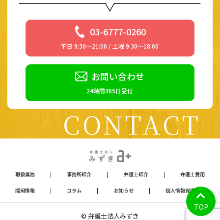
03-6777-0260
平日 9:30～21:00 / 土曜 9:30～18:00
お問い合わせ
24時間365日受付
CONTACT
取扱業務
|
事務所紹介
|
弁護士紹介
|
弁護士費用
採用情報
|
コラム
|
お知らせ
|
個人情報保護方針
TOP
© 弁護士法人みずき