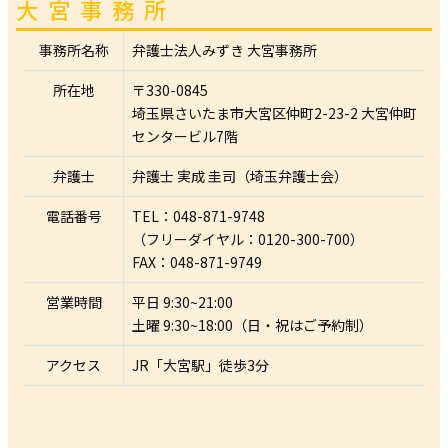
大宮事務所
事務所名称
弁護士法人みずき 大宮事務所
所在地
〒330-0845
埼玉県さいたま市大宮区仲町2-23-2 大宮仲町
センタービル7階
弁護士
弁護士 実成 圭司（埼玉弁護士会）
電話番号
TEL：048-871-9748
（フリーダイヤル：0120-300-700）
FAX：048-871-9749
営業時間
平日 9:30~21:00
土曜 9:30~18:00（日・祝はご予約制）
アクセス
JR「大宮駅」徒歩3分