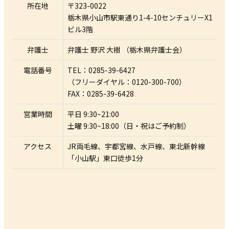
所在地
〒323-0022
栃木県小山市駅東通り1-4-10センチュリーX1
ビル3階
弁護士
弁護士 野沢 大樹 （栃木県弁護士会）
電話番号
TEL：0285-39-6427
（フリーダイヤル：0120-300-700）
FAX：0285-39-6428
営業時間
平日 9:30~21:00
土曜 9:30~18:00（日・祝はご予約制）
アクセス
JR両⽑線、宇都宮線、水戸線、東北新幹線
「小山駅」東口徒歩1分